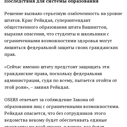
Последствия для системы образования
Решение вызвало серьезную озабоченность на уровне
штатов. Крис Рейкдал, суперинтендант
общественного образования штата Вашингтон,
выразил опасения, что студенты и школьники с
ограниченными возможностями здоровья могут
лишиться федеральной защиты своих гражданских
прав.
«Сейчас именно штату предстоит защищать эти
гражданские права, поскольку федеральная
администрация, судя по всему, пытается отойти от
этой роли», – заявил Рейкдал.
OSERS отвечает за соблюдение Закона об
образовании лиц с ограниченными возможностями.
Рейкдал опасается, что без сотрудников этого
ведомства некому будет обеспечивать единые
стандарты по всей стране, и теперь все будет