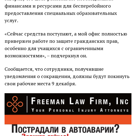
финансами и ресурсами для бесперебойного
предоставления специальных образовательных
услуг.
«Сейчас средства поступают, а мой офис полностью
привержен работе по защите гражданских прав,
особенно для учащихся с ограниченными
возможностями», – подчеркнул он.
Сообщается, что сотрудники, получившие
уведомления о сокращении, должны будут покинуть
свои рабочие места 9 декабря.