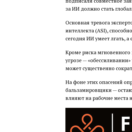
подписали совместное зая
за ИИ должно стать глоба
Основная тревога эксперт
интеллекта (ASI), способн
сегодня ИИ умеет лгать, 
Кроме риска мгновенного
угрозе — «обессиливании»
может существенно сократ
На фоне этих опасений оп
бальзамировщики — остают
влияют на рабочие места 