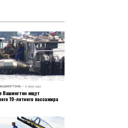
ВАШИНГТОНА
6 days ago
е Вашингтон ищут
его 19-летнего пассажира