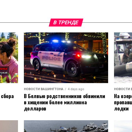
В ТРЕНДЕ
НОВОСТИ ВАШИНГТОНА
4 days ago
НОВОСТИ 
 сбора
В Белвью родственников обвинили
На озер
в хищении более миллиона
пропавш
долларов
лодки