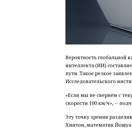
Вероятность глобальной к
интеллекта (ИИ) составля
пути. Такое резкое заявле
Исследовательского инсти
«Если мы не свернём с тек
скорости 100 км/ч», — под
Эту точку зрения разделя
Хинтон, математик Йошуа Б