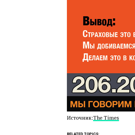
Источник:
The Times
RELATED TOPICS: