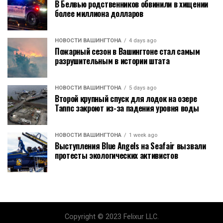
В Белвью родственников обвинили в хищении
более миллиона долларов
НОВОСТИ ВАШИНГТОНА
4 days ago
Пожарный сезон в Вашингтоне стал самым
разрушительным в истории штата
НОВОСТИ ВАШИНГТОНА
5 days ago
Второй крупный спуск для лодок на озере
Таппс закроют из-за падения уровня воды
НОВОСТИ ВАШИНГТОНА
1 week ago
Выступления Blue Angels на Seafair вызвали
протесты экологических активистов
Copyright © 2023 Felixur LLC.