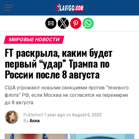
Exit mobile version
МИРОВЫЕ НОВОСТИ
FT раскрыла, каким будет
первый “удар” Трампа по
России после 8 августа
США угрожают новыми санкциями против “теневого
флота” РФ, если Москва не согласится на перемирие
до 8 августа
Published
1 year ago
on
August 6, 2025
By
Anna