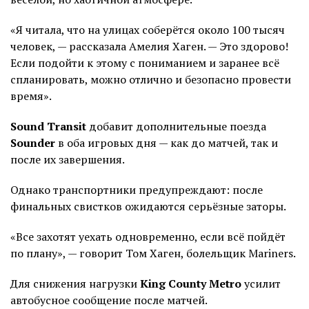
«Я читала, что на улицах соберётся около 100 тысяч
человек, — рассказала Амелия Хаген. — Это здорово!
Если подойти к этому с пониманием и заранее всё
спланировать, можно отлично и безопасно провести
время».
Sound Transit
добавит дополнительные поезда
Sounder
в оба игровых дня — как до матчей, так и
после их завершения.
Однако транспортники предупреждают: после
финальных свистков ожидаются серьёзные заторы.
«Все захотят уехать одновременно, если всё пойдёт
по плану», — говорит Том Хаген, болельщик Mariners.
Для снижения нагрузки
King County Metro
усилит
автобусное сообщение после матчей.