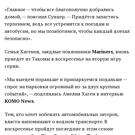
«Главное — чтобы все благополучно добрались
домой, — пояснил Суицер. — Придётся запастись
терпением, ведь все устремятся к поездам и
автобусам, но мы позаботимся, чтобы каждый доехал
безопасно».
Семья Хагенов, заядлые поклонники
Mariners
, вновь
приедет из Такомы в воскресенье на вторую игру
серии.
«Мы выедем пораньше и припаркуемся подальше —
спрос на парковки огромный из-за двух крупных
событий», — поделилась Амелия Хаген в интервью
KOMO News
.
Тем, кто хочет избежать автомобильных заторов,
власти напоминают о водном транспорте. В
воскресенье пройдут последние в этом сезоне