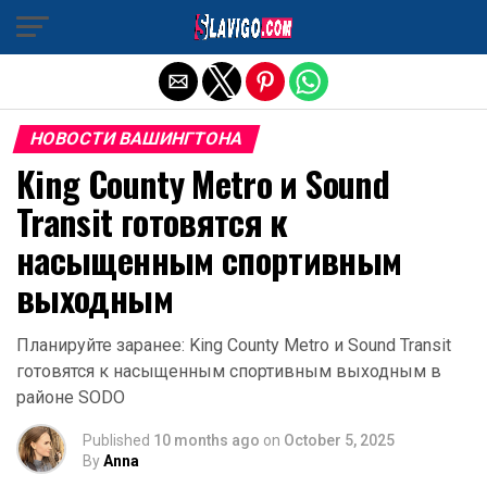
Exit mobile version
НОВОСТИ ВАШИНГТОНА
King County Metro и Sound
Transit готовятся к
насыщенным спортивным
выходным
Планируйте заранее: King County Metro и Sound Transit
готовятся к насыщенным спортивным выходным в
районе SODO
Published
10 months ago
on
October 5, 2025
By
Anna