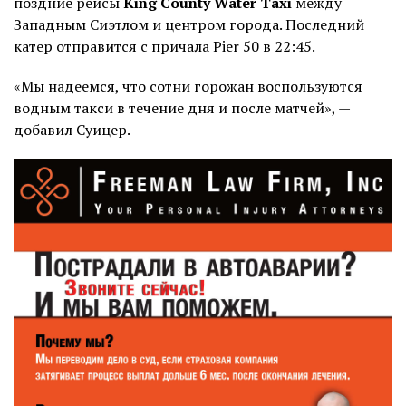
поздние рейсы
King County Water Taxi
между
Западным Сиэтлом и центром города. Последний
катер отправится с причала Pier 50 в 22:45.
«Мы надеемся, что сотни горожан воспользуются
водным такси в течение дня и после матчей», —
добавил Суицер.