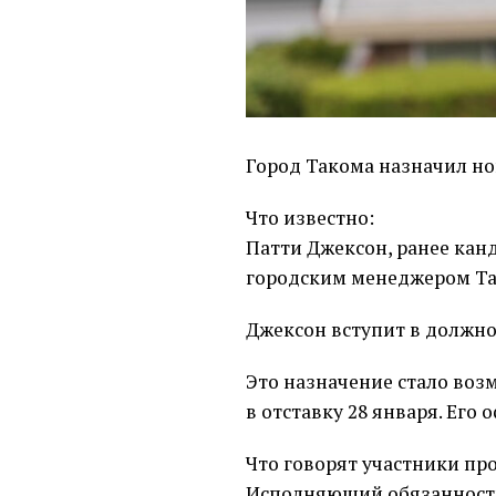
Город Такома назначил но
Что известно:
Патти Джексон, ранее кан
городским менеджером Та
Джексон вступит в должно
Это назначение стало во
в отставку 28 января. Его
Что говорят участники про
Исполняющий обязанности