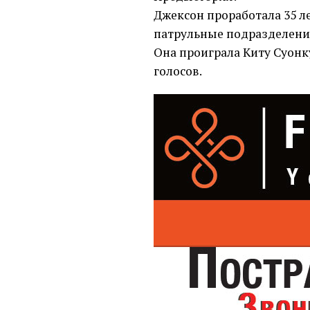
Джексон проработала 35 л
патрульные подразделени
Она проиграла Киту Суонку
голосов.