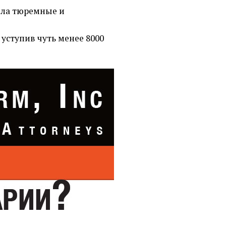
ляла тюремные и
 уступив чуть менее 8000