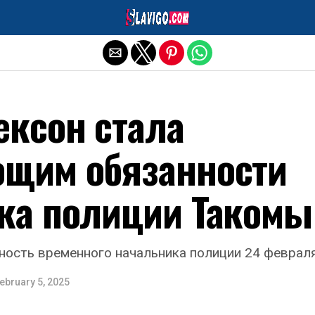
Exit mobile version
ексон стала
щим обязанности
ка полиции Такомы
ость временного начальника полиции 24 февраля
ebruary 5, 2025