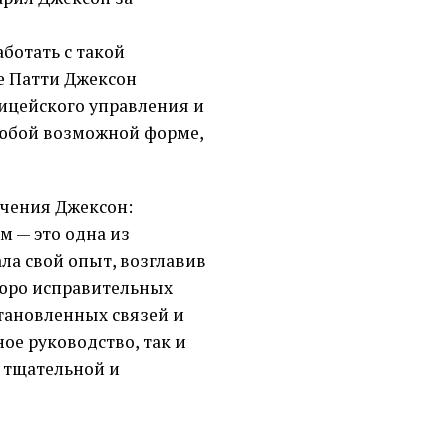
ботать с такой
е Патти Джексон
ицейского управления и
любой возможной форме,
ачения Джексон:
м — это одна из
ла свой опыт, возглавив
Бюро исправительных
становленных связей и
е руководство, так и
 тщательной и