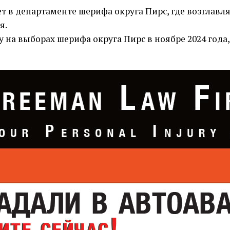
ет в департаменте шерифа округа Пирс, где возглав
я.
 на выборах шерифа округа Пирс в ноябре 2024 года,