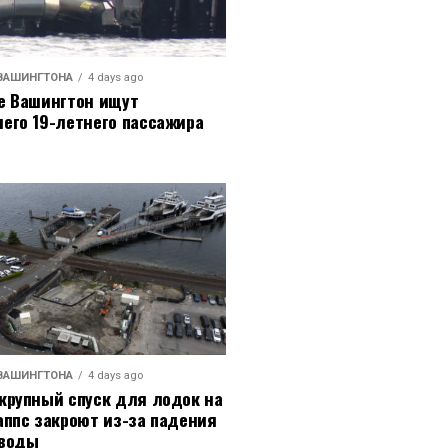
ВАШИНГТОНА
4 days ago
е Вашингтон ищут
его 19-летнего пассажира
ВАШИНГТОНА
4 days ago
крупный спуск для лодок на
аппс закроют из-за падения
 воды