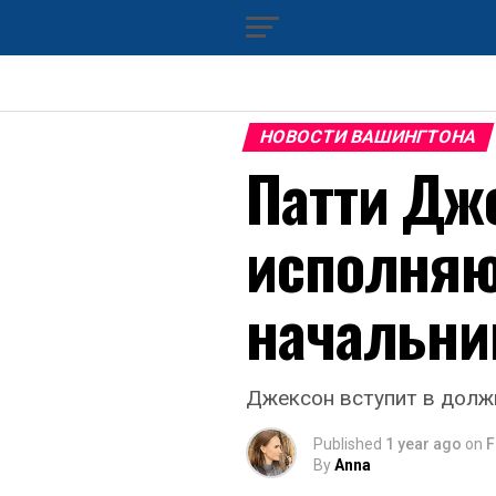
НОВОСТИ ВАШИНГТОНА
Патти Дж
исполняю
начальни
Джексон вступит в должн
Published
1 year ago
on
F
By
Anna