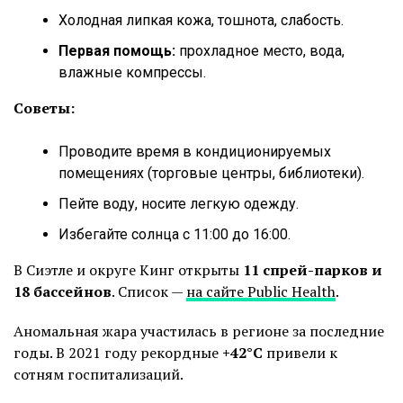
Холодная липкая кожа, тошнота, слабость.
Первая помощь:
прохладное место, вода,
влажные компрессы.
Советы:
Проводите время в кондиционируемых
помещениях (торговые центры, библиотеки).
Пейте воду, носите легкую одежду.
Избегайте солнца с 11:00 до 16:00.
В Сиэтле и округе Кинг открыты
11 спрей-парков и
18 бассейнов
. Список —
на сайте Public Health
.
Аномальная жара участилась в регионе за последние
годы. В 2021 году рекордные
+42°C
привели к
сотням госпитализаций.