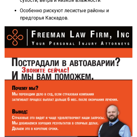
сухости, ветра и низкой влажности.
Особенно рискуют лесистые районы и
предгорья Каскадов.