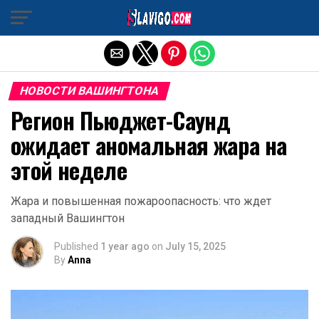
Exit mobile version
НОВОСТИ ВАШИНГТОНА
Регион Пьюджет-Саунд
ожидает аномальная жара на
этой неделе
Жара и повышенная пожароопасность: что ждет
западный Вашингтон
Published
1 year ago
on
July 15, 2025
By
Anna