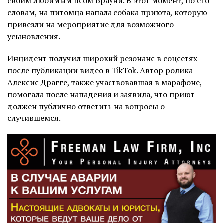
своим любимым псом Брауни. В этот момент, по его
словам, на питомца напала собака приюта, которую
привезли на мероприятие для возможного
усыновления.
Инцидент получил широкий резонанс в соцсетях
после публикации видео в TikTok. Автор ролика
Алексис Драгге, также участвовавшая в марафоне,
помогала после нападения и заявила, что приют
должен публично ответить на вопросы о
случившемся.