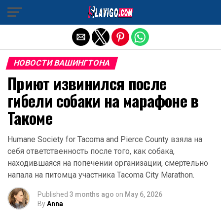
Exit mobile version
НОВОСТИ ВАШИНГТОНА
Приют извинился после
гибели собаки на марафоне в
Такоме
Humane Society for Tacoma and Pierce County взяла на
себя ответственность после того, как собака,
находившаяся на попечении организации, смертельно
напала на питомца участника Tacoma City Marathon.
Published
3 months ago
on
May 6, 2026
By
Anna