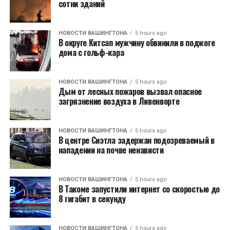
сотни зданий
НОВОСТИ ВАШИНГТОНА
5 hours ago
В округе Китсап мужчину обвинили в поджоге
дома с гольф-кара
НОВОСТИ ВАШИНГТОНА
5 hours ago
Дым от лесных пожаров вызвал опасное
загрязнение воздуха в Ливенворте
НОВОСТИ ВАШИНГТОНА
5 hours ago
В центре Сиэтла задержан подозреваемый в
нападении на почве ненависти
НОВОСТИ ВАШИНГТОНА
5 hours ago
В Такоме запустили интернет со скоростью до
8 гигабит в секунду
НОВОСТИ ВАШИНГТОНА
5 hours ago