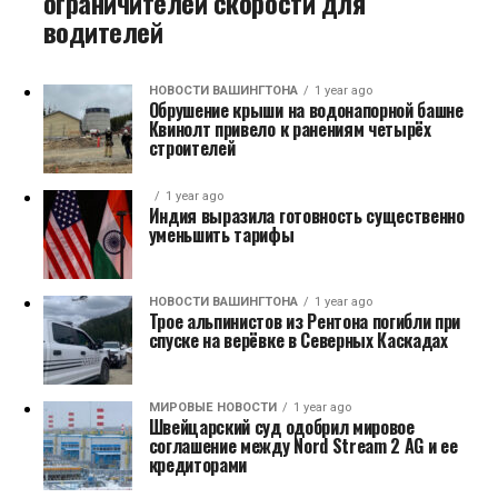
ограничителей скорости для
водителей
НОВОСТИ ВАШИНГТОНА
1 year ago
Обрушение крыши на водонапорной башне
Квинолт привело к ранениям четырёх
строителей
1 year ago
Индия выразила готовность существенно
уменьшить тарифы
НОВОСТИ ВАШИНГТОНА
1 year ago
Трое альпинистов из Рентона погибли при
спуске на верёвке в Северных Каскадах
МИРОВЫЕ НОВОСТИ
1 year ago
Швейцарский суд одобрил мировое
соглашение между Nord Stream 2 AG и ее
кредиторами