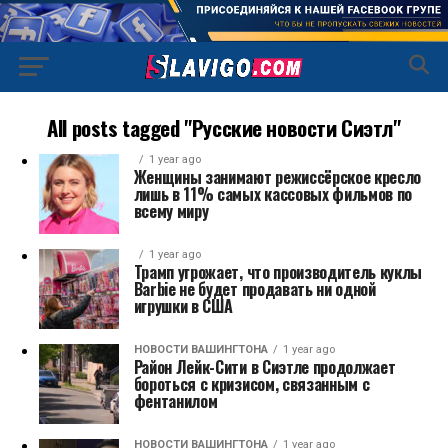
All posts tagged "Русские новости Сиэтл"
1 year ago
Женщины занимают режиссёрское кресло
лишь в 11% самых кассовых фильмов по
всему миру
1 year ago
Трамп угрожает, что производитель куклы
Barbie не будет продавать ни одной
игрушки в США
НОВОСТИ ВАШИНГТОНА
1 year ago
Район Лейк-Сити в Сиэтле продолжает
бороться с кризисом, связанным с
фентанилом
НОВОСТИ ВАШИНГТОНА
1 year ago