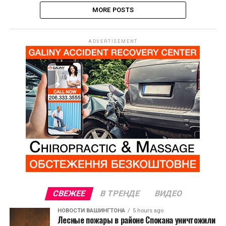
MORE POSTS
ADVERTISEMENT
СВЕЖЕЕ
В ТРЕНДЕ
ВИДЕО
НОВОСТИ ВАШИНГТОНА
5 hours ago
Лесные пожары в районе Спокана уничтожили