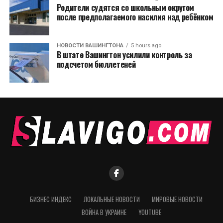
Родители судятся со школьным округом
после предполагаемого насилия над ребёнком
НОВОСТИ ВАШИНГТОНА
5 hours ago
В штате Вашингтон усилили контроль за
подсчетом бюллетеней
БИЗНЕС ИНДЕКС
ЛОКАЛЬНЫЕ НОВОСТИ
МИРОВЫЕ НОВОСТИ
ВОЙНА В УКРАИНЕ
YOUTUBE