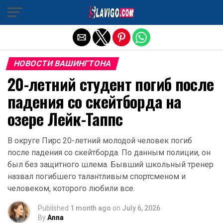
Exit mobile version
НОВОСТИ ВАШИНГТОНА
20-летний студент погиб после
падения со скейтборда на
озере Лейк-Таппс
В округе Пирс 20-летний молодой человек погиб
после падения со скейтборда. По данным полиции, он
был без защитного шлема. Бывший школьный тренер
назвал погибшего талантливым спортсменом и
человеком, которого любили все.
Published
1 month ago
on
July 6, 2026
By
Anna