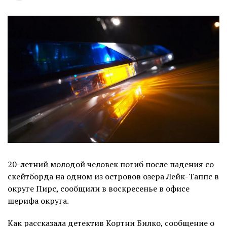
20-летний молодой человек погиб после падения со
скейтборда на одном из островов озера Лейк-Таппс в
округе Пирс, сообщили в воскресенье в офисе
шерифа округа.
Как рассказала детектив Кортни Билко, сообщение о