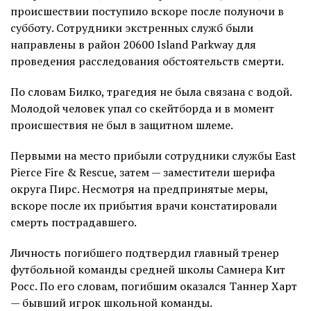
происшествии поступило вскоре после полуночи в
субботу. Сотрудники экстренных служб были
направлены в район 20600 Island Parkway для
проведения расследования обстоятельств смерти.
По словам Билко, трагедия не была связана с водой.
Молодой человек упал со скейтборда и в момент
происшествия не был в защитном шлеме.
Первыми на место прибыли сотрудники службы East
Pierce Fire & Rescue, затем — заместители шерифа
округа Пирс. Несмотря на предпринятые меры,
вскоре после их прибытия врачи констатировали
смерть пострадавшего.
Личность погибшего подтвердил главный тренер
футбольной команды средней школы Самнера Кит
Росс. По его словам, погибшим оказался Таннер Харт
— бывший игрок школьной команды.