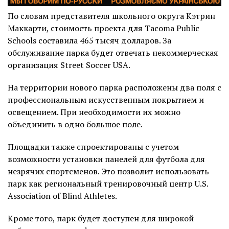
По словам представителя школьного округа Кэтрин
Маккарти, стоимость проекта для Tacoma Public
Schools составила 465 тысяч долларов. За
обслуживание парка будет отвечать некоммерческая
организация Street Soccer USA.
На территории нового парка расположены два поля с
профессиональным искусственным покрытием и
освещением. При необходимости их можно
объединить в одно большое поле.
Площадки также спроектированы с учетом
возможности установки панелей для футбола для
незрячих спортсменов. Это позволит использовать
парк как региональный тренировочный центр U.S.
Association of Blind Athletes.
Кроме того, парк будет доступен для широкой