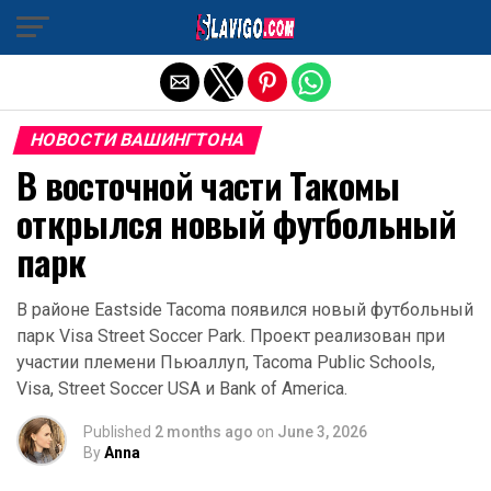
Exit mobile version
НОВОСТИ ВАШИНГТОНА
В восточной части Такомы
открылся новый футбольный
парк
В районе Eastside Tacoma появился новый футбольный
парк Visa Street Soccer Park. Проект реализован при
участии племени Пьюаллуп, Tacoma Public Schools,
Visa, Street Soccer USA и Bank of America.
Published
2 months ago
on
June 3, 2026
By
Anna