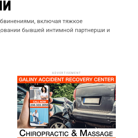
ши
обвинениями, включая тяжкое
едовании бывшей интимной партнерши и
ADVERTISEMENT