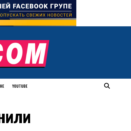
ИНЕ
YOUTUBE
нили