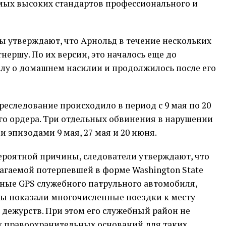
амых высоких стандартов профессионального и
ы утверждают, что Арнольд в течение нескольких
ершу. По их версии, это началось еще до
елу о домашнем насилии и продолжилось после его
реследование происходило в период с 9 мая по 20
го ордера. Три отдельных обвинения в нарушении
 эпизодами 9 мая, 27 мая и 20 июня.
ероятной причины, следователи утверждают, что
агаемой потерпевшей в форме Washington State
анные GPS служебного патрульного автомобиля,
бы показали многочисленные поездки к месту
дежурств. При этом его служебный район не
ых правоохранительных оснований для таких