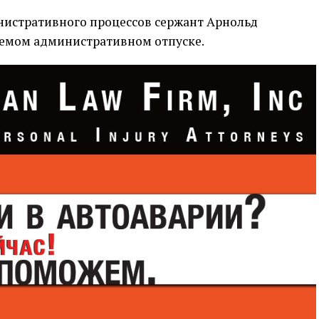
нистративного процессов сержант Арнольд
аемом административном отпуске.