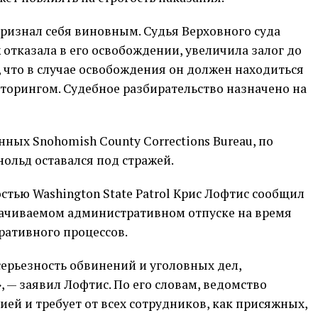
ризнал себя виновным. Судья Верховного суда
тказала в его освобождении, увеличила залог до
, что в случае освобождения он должен находиться
орингом. Судебное разбирательство назначено на
ных Snohomish County Corrections Bureau, по
нольд оставался под стражей.
стью Washington State Patrol Крис Лофтис сообщил
плачиваемом административном отпуске на время
ративного процессов.
 серьезность обвинений и уголовных дел,
 — заявил Лофтис. По его словам, ведомство
ией и требует от всех сотрудников, как присяжных,