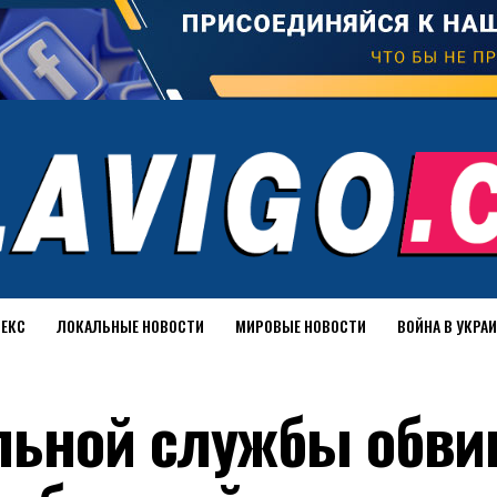
ДЕКС
ЛОКАЛЬНЫЕ НОВОСТИ
МИРОВЫЕ НОВОСТИ
ВОЙНА В УКРА
льной службы обви