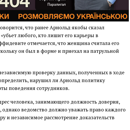
оворится, что ранее Арнольд якобы сказал
«убьет любого, кто лишит его карьеры в
ффидевите отмечается, что женщина считала его
кольку он был в форме и приехал на патрульной
 независимую проверку данных, полученных в ходе
 определить, нарушил ли Арнольд политику
рты поведения сотрудников.
дрес человека, занимающего должность доверия,
, однако ведомство должно уважать право каждого
у и независимое рассмотрение доказательств