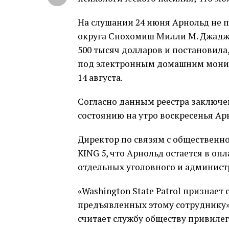
На слушании 24 июня Арнольд не п
округа Снохомиш Милли М. Джадж о
500 тысяч долларов и постановила
под электронным домашним монит
14 августа.
Согласно данным реестра заключен
состоянию на утро воскресенья Ар
Директор по связям с общественно
KING 5, что Арнольд остается в о
отдельных уголовного и админист
«Washington State Patrol признает
предъявленных этому сотруднику»,
считает службу обществу привилег