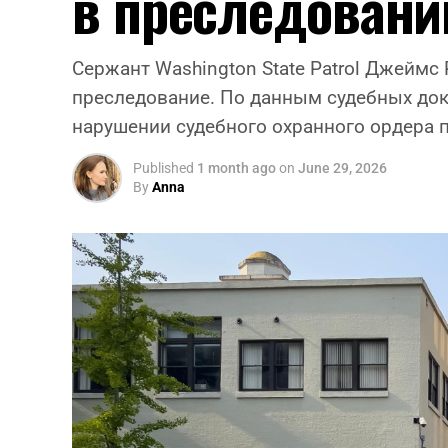
в преследован
Сержант Washington State Patrol Джейм
преследование. По данным судебных до
нарушении судебного охранного ордера 
Published
1 month ago
on
June 29, 2026
By
Anna