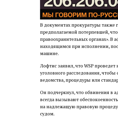
В документах прокуратуры также г
предполагаемой потерпевшей, что 
правоохранительных органах». В а
находящимся при исполнении, пос
машине.
Лофтис заявил, что WSP проведет
уголовного расследования, чтобы
ведомства, процедуры или станда
Он подчеркнул, что обвинения в а
всегда вызывают обеспокоенность
на надлежащую правовую процедур
судом.