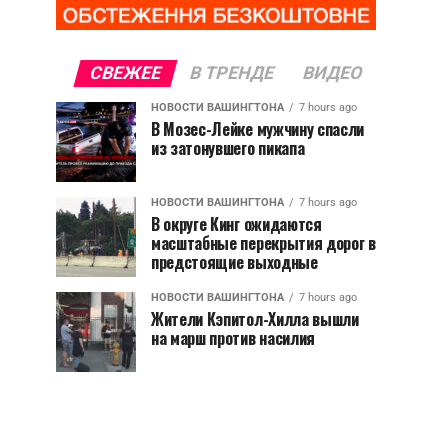
СВЕЖЕЕ
В ТРЕНДЕ
ВИДЕО
НОВОСТИ ВАШИНГТОНА
7 hours ago
В Мозес-Лейке мужчину спасли
из затонувшего пикапа
НОВОСТИ ВАШИНГТОНА
7 hours ago
В округе Кинг ожидаются
масштабные перекрытия дорог в
предстоящие выходные
НОВОСТИ ВАШИНГТОНА
7 hours ago
Жители Кэпитол-Хилла вышли
на марш против насилия