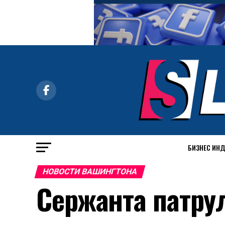
БИЗНЕС ИН
НОВОСТИ ВАШИНГТОНА
Сержанта патру