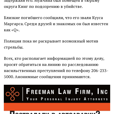
задержали его. Мужчина был помещён в тюрьму
округа Кинг по подозрению в убийстве.
Близкие погибшего сообщили, что его звали Кууса
Маргарса. Среди друзей и знакомых он был известен
как «Q».
Полиция пока не раскрывает возможный мотив
стрельбы.
Всех, кто располагает информацией по этому делу,
просят обратиться на линию по расследованию
насильственных преступлений по телефону 206-233-
5000. Анонимные сообщения принимаются.