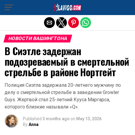
Exit mobile version
НОВОСТИ ВАШИНГТОНА
В Сиэтле задержан
подозреваемый в смертельной
стрельбе в районе Нортгейт
Полиция Сиэтла задержала 20-летнего мужчину по
делу о смертельной стрельбе в заведении Growler
Guys. Жертвой стал 25-летний Кууса Маргарса,
которого близкие называли «Q».
Published
3 months ago
on
May 13, 2026
By
Anna