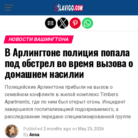
Exit mobile version
НОВОСТИ ВАШИНГТОНА
В Арлингтоне полиция попала
под обстрел во время вызова о
домашнем насилии
Полицейские Арлингтона прибыли на вызов о
семейном конфликте в жилой комплекс Timbers
Apartments, где по ним был открыт огонь. Инцидент
завершился госпитализацией подозреваемого, а
расследование передано специализированной группе.
Published
2 months ago
on
May 25, 2026
By
Anna