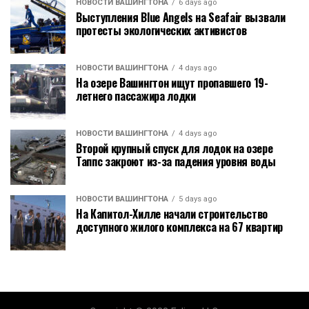
НОВОСТИ ВАШИНГТОНА
6 days ago
Выступления Blue Angels на Seafair вызвали
протесты экологических активистов
НОВОСТИ ВАШИНГТОНА
4 days ago
На озере Вашингтон ищут пропавшего 19-
летнего пассажира лодки
НОВОСТИ ВАШИНГТОНА
4 days ago
Второй крупный спуск для лодок на озере
Таппс закроют из-за падения уровня воды
НОВОСТИ ВАШИНГТОНА
5 days ago
На Капитол-Хилле начали строительство
доступного жилого комплекса на 67 квартир