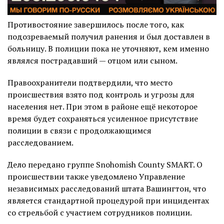
Противостояние завершилось после того, как
подозреваемый получил ранения и был доставлен в
больницу. В полиции пока не уточняют, кем именно
являлся пострадавший — отцом или сыном.
Правоохранители подтвердили, что место
происшествия взято под контроль и угрозы для
населения нет. При этом в районе ещё некоторое
время будет сохраняться усиленное присутствие
полиции в связи с продолжающимся
расследованием.
Дело передано группе Snohomish County SMART. О
происшествии также уведомлено Управление
независимых расследований штата Вашингтон, что
является стандартной процедурой при инцидентах
со стрельбой с участием сотрудников полиции.