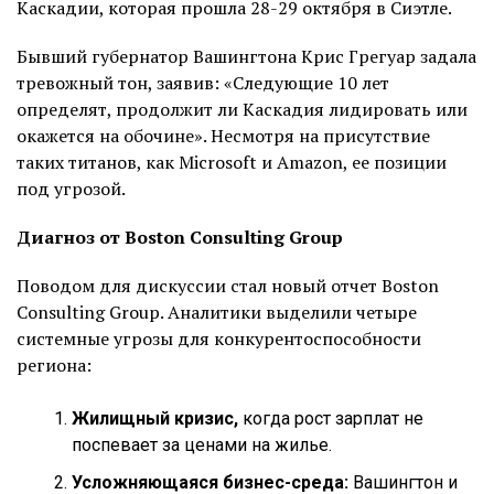
Каскадии, которая прошла 28-29 октября в Сиэтле.
Бывший губернатор Вашингтона Крис Грегуар задала
тревожный тон, заявив: «Следующие 10 лет
определят, продолжит ли Каскадия лидировать или
окажется на обочине». Несмотря на присутствие
таких титанов, как Microsoft и Amazon, ее позиции
под угрозой.
Диагноз от Boston Consulting Group
Поводом для дискуссии стал новый отчет Boston
Consulting Group. Аналитики выделили четыре
системные угрозы для конкурентоспособности
региона:
Жилищный кризис,
когда рост зарплат не
поспевает за ценами на жилье.
Усложняющаяся бизнес-среда:
Вашингтон и