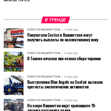
RELATED TOPICS:
В ТРЕНДЕ
НОВОСТИ ВАШИНГТОНА
1 week ago
Покупатели Costco в Вашингтоне могут
получить выплаты по коллективному иску
НОВОСТИ ВАШИНГТОНА
6 days ago
В Такоме начался пик сезона сбора черники
НОВОСТИ ВАШИНГТОНА
6 days ago
Выступления Blue Angels на Seafair вызвали
протесты экологических активистов
НОВОСТИ ВАШИНГТОНА
4 days ago
На озере Вашингтон ищут пропавшего 19-
летнего пассажира лодки