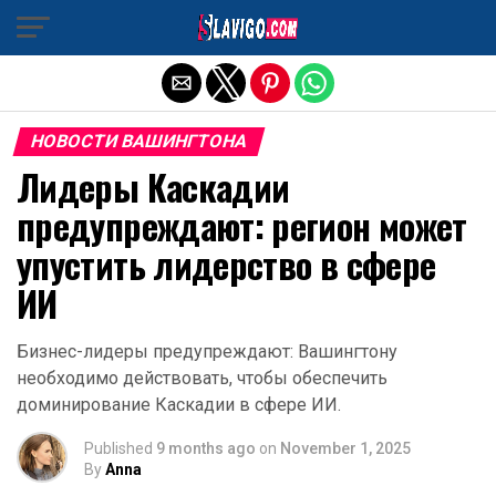
Exit mobile version
НОВОСТИ ВАШИНГТОНА
Лидеры Каскадии
предупреждают: регион может
упустить лидерство в сфере
ИИ
Бизнес-лидеры предупреждают: Вашингтону
необходимо действовать, чтобы обеспечить
доминирование Каскадии в сфере ИИ.
Published
9 months ago
on
November 1, 2025
By
Anna