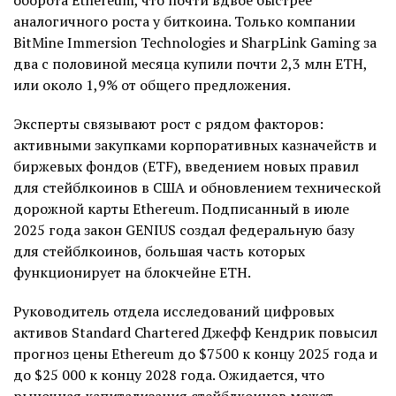
аналогичного роста у биткоина. Только компании
BitMine Immersion Technologies и SharpLink Gaming за
два с половиной месяца купили почти 2,3 млн ETH,
или около 1,9% от общего предложения.
Эксперты связывают рост с рядом факторов:
активными закупками корпоративных казначейств и
биржевых фондов (ETF), введением новых правил
для стейблкоинов в США и обновлением технической
дорожной карты Ethereum. Подписанный в июле
2025 года закон GENIUS создал федеральную базу
для стейблкоинов, большая часть которых
функционирует на блокчейне ETH.
Руководитель отдела исследований цифровых
активов Standard Chartered Джефф Кендрик повысил
прогноз цены Ethereum до $7500 к концу 2025 года и
до $25 000 к концу 2028 года. Ожидается, что
рыночная капитализация стейблкоинов может