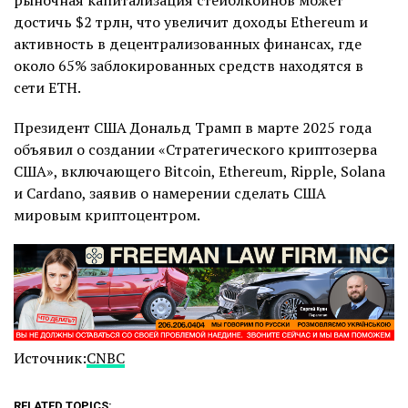
достичь $2 трлн, что увеличит доходы Ethereum и
активность в децентрализованных финансах, где
около 65% заблокированных средств находятся в
сети ETH.
Президент США Дональд Трамп в марте 2025 года
объявил о создании «Стратегического криптозерва
США», включающего Bitcoin, Ethereum, Ripple, Solana
и Cardano, заявив о намерении сделать США
мировым криптоцентром.
Источник:
CNBC
RELATED TOPICS: