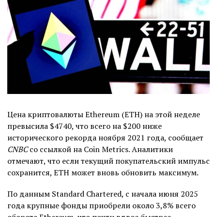
Цена криптовалюты Ethereum (ETH) на этой неделе
превысила $4740, что всего на $200 ниже
исторического рекорда ноября 2021 года, сообщает
CNBC
со ссылкой на Coin Metrics. Аналитики
отмечают, что если текущий покупательский импульс
сохранится, ETH может вновь обновить максимум.
По данным Standard Chartered, с начала июня 2025
года крупные фонды приобрели около 3,8% всего
оборота Ethereum, что почти вдвое быстрее