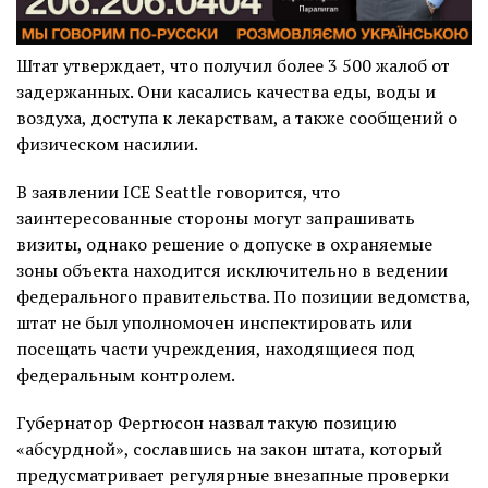
Штат утверждает, что получил более 3 500 жалоб от
задержанных. Они касались качества еды, воды и
воздуха, доступа к лекарствам, а также сообщений о
физическом насилии.
В заявлении ICE Seattle говорится, что
заинтересованные стороны могут запрашивать
визиты, однако решение о допуске в охраняемые
зоны объекта находится исключительно в ведении
федерального правительства. По позиции ведомства,
штат не был уполномочен инспектировать или
посещать части учреждения, находящиеся под
федеральным контролем.
Губернатор Фергюсон назвал такую позицию
«абсурдной», сославшись на закон штата, который
предусматривает регулярные внезапные проверки