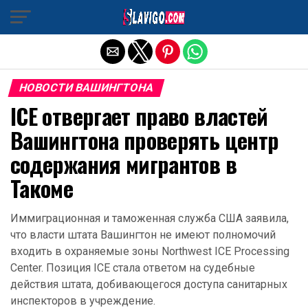
Exit mobile version
НОВОСТИ ВАШИНГТОНА
ICE отвергает право властей
Вашингтона проверять центр
содержания мигрантов в
Такоме
Иммиграционная и таможенная служба США заявила,
что власти штата Вашингтон не имеют полномочий
входить в охраняемые зоны Northwest ICE Processing
Center. Позиция ICE стала ответом на судебные
действия штата, добивающегося доступа санитарных
инспекторов в учреждение.