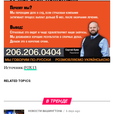
Источник:
FOX13
RELATED TOPICS:
В ТРЕНДЕ
НОВОСТИ ВАШИНГТОНА
6 days ago