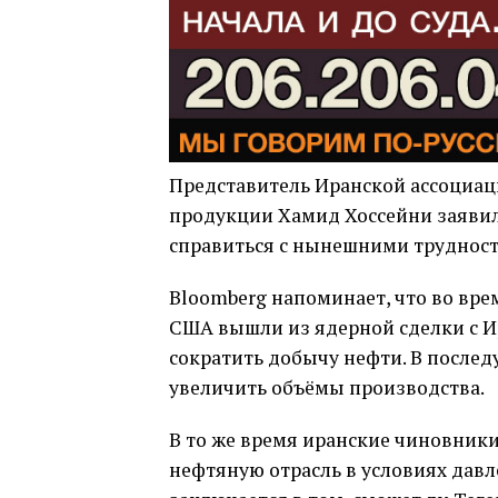
Представитель Иранской ассоциац
продукции Хамид Хоссейни заявил,
справиться с нынешними труднос
Bloomberg напоминает, что во вре
США вышли из ядерной сделки с И
сократить добычу нефти. В послед
увеличить объёмы производства.
В то же время иранские чиновник
нефтяную отрасль в условиях давл