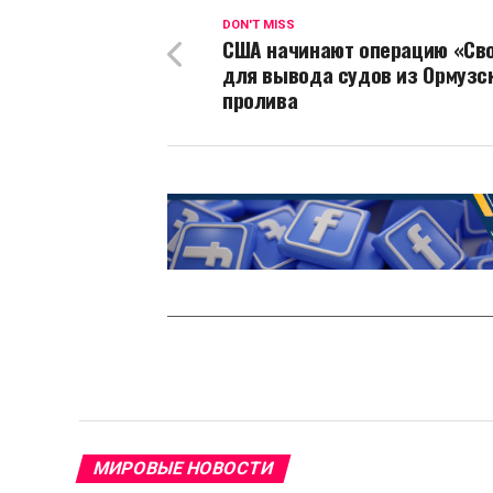
DON'T MISS
США начинают операцию «Св
для вывода судов из Ормузс
пролива
МИРОВЫЕ НОВОСТИ