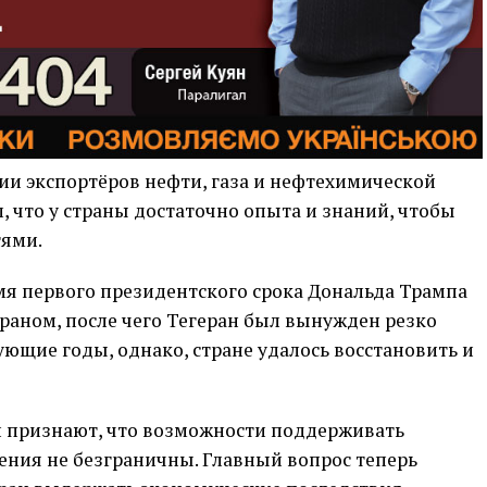
ии экспортёров нефти, газа и нефтехимической
 что у страны достаточно опыта и знаний, чтобы
тями.
мя первого президентского срока Дональда Трампа
раном, после чего Тегеран был вынужден резко
ующие годы, однако, стране удалось восстановить и
и признают, что возможности поддерживать
ения не безграничны. Главный вопрос теперь