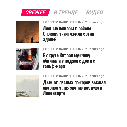
СВЕЖЕЕ
В ТРЕНДЕ
ВИДЕО
НОВОСТИ ВАШИНГТОНА
23 hours ago
Лесные пожары в районе
Спокана уничтожили сотни
зданий
НОВОСТИ ВАШИНГТОНА
23 hours ago
В округе Китсап мужчину
обвинили в поджоге дома с
гольф-кара
НОВОСТИ ВАШИНГТОНА
23 hours ago
Дым от лесных пожаров вызвал
опасное загрязнение воздуха в
Ливенворте