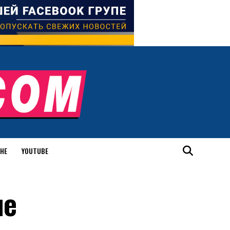
ИНЕ
YOUTUBE
не