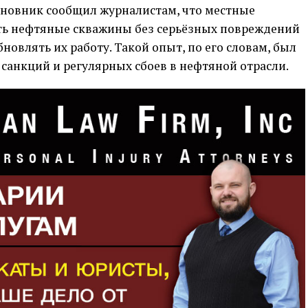
новник сообщил журналистам, что местные
ть нефтяные скважины без серьёзных повреждений
новлять их работу. Такой опыт, по его словам, был
санкций и регулярных сбоев в нефтяной отрасли.