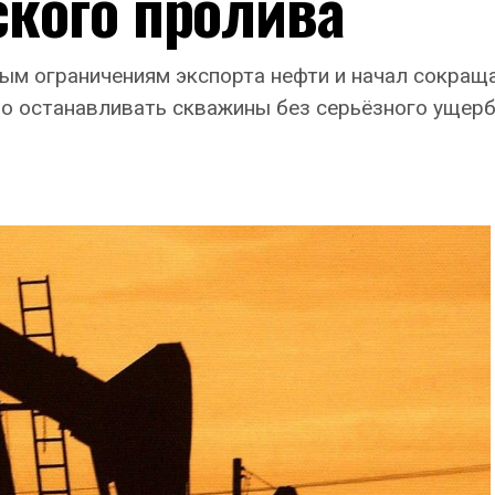
кого пролива
ым ограничениям экспорта нефти и начал сокращ
о останавливать скважины без серьёзного ущерб