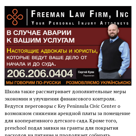
Школа также рассматривает дополнительные меры
экономии и улучшения финансового контроля.
Ведутся переговоры с Key Peninsula Civic Center о
возможном снижении арендной платы за помещение
для кооперативного детского сада. Кроме того,
preschool подал заявки на гранты для покрытия
расходов на питание и продолжает собирать