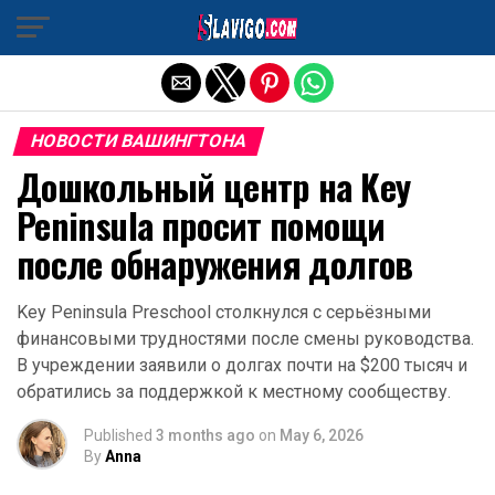
Exit mobile version
НОВОСТИ ВАШИНГТОНА
Дошкольный центр на Key
Peninsula просит помощи
после обнаружения долгов
Key Peninsula Preschool столкнулся с серьёзными
финансовыми трудностями после смены руководства.
В учреждении заявили о долгах почти на $200 тысяч и
обратились за поддержкой к местному сообществу.
Published
3 months ago
on
May 6, 2026
By
Anna