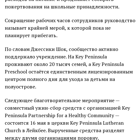
пожертвования на школьные принадлежности.
Сокращение рабочих часов сотрудников руководство
называет крайней мерой, к которой пока не
планирует прибегать.
По словам Джессики Шок, сообщество активно
поддержало учреждение. На Key Peninsula
проживают около 20 тысяч семей, а Key Peninsula
Preschool остаётся единственным лицензированным
центром полного дня для ухода за детьми на
полуострове.
Следующее благотворительное мероприятие —
совместный ужин-сбор средств с организацией Key
Peninsula Partnership for a Healthy Community —
состоится 16 мая в церкви Key Peninsula Lutheran
Church в Лейкбее. Вырученные средства разделят
между двумя организациями поровну.