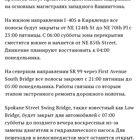
на основных магистралях западного Вашингтона.
На южном направлении I-405 в Киркленде все
полосы будут закрыты от NE 124th St до NE 70th Pl с
23:00 пятницы. С 06:00 субботы зона перекрытия
сместится южнее и начнется от NE 85th Street.
Движение планируют восстановить к 04:00
понедельника.
На северном направлении SR 99 через First Avenue
South Bridge все полосы закроют с 21:00 пятницы до
05:00 понедельника. Работы связаны со вторым
этапом экстренного ремонта дорожного полотна.
Spokane Street Swing Bridge, также известный как Low
Bridge, будет закрыт для автомобилей с 07:00
субботы до позднего вечера воскресенья из-за
замены двигателя и гидравлического насоса. Для
пешеходов и велосипедистов мост останется открыт.