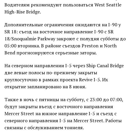
Водителям рекомендуют пользоваться West Seattle
High-Rise Bridge.
Дополнительные ограничения ожидаются на I-90 у
SR 18: съезд на восточное направление I-90 с SR
18/Snoqualmie Parkway закроют с полудня субботы до
05:00 вторника. В районе съездов Preston и North
Bend прогнозируются серьезные заторы.
На северном направлении I-5 через Ship Canal Bridge
две левые полосы по-прежнему закрыты
круглосуточно в рамках проекта Revive I-5. Их
открытие запланировано на 8 июня.
Также в ночь с пятницы на субботу, с 23:00 до 07:00,
будут закрыты въезд с восточного направления
Mercer Street на южное направление I-5 и съезд с
северного направления I-5 на Mercer Street. Работы
связаны с обслуживанием тоннеля.