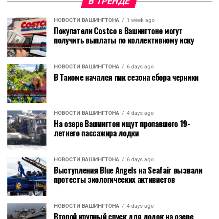
В ТРЕНДЕ
НОВОСТИ ВАШИНГТОНА
1 week ago
Покупатели Costco в Вашингтоне могут
получить выплаты по коллективному иску
НОВОСТИ ВАШИНГТОНА
6 days ago
В Такоме начался пик сезона сбора черники
НОВОСТИ ВАШИНГТОНА
4 days ago
На озере Вашингтон ищут пропавшего 19-
летнего пассажира лодки
НОВОСТИ ВАШИНГТОНА
6 days ago
Выступления Blue Angels на Seafair вызвали
протесты экологических активистов
НОВОСТИ ВАШИНГТОНА
4 days ago
Второй крупный спуск для лодок на озере