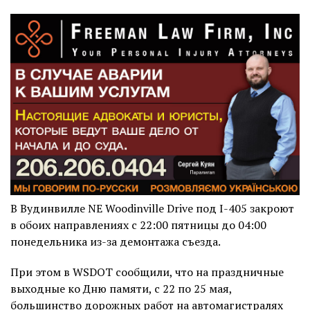
В Вудинвилле NE Woodinville Drive под I-405 закроют
в обоих направлениях с 22:00 пятницы до 04:00
понедельника из-за демонтажа съезда.
При этом в WSDOT сообщили, что на праздничные
выходные ко Дню памяти, с 22 по 25 мая,
большинство дорожных работ на автомагистралях