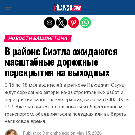
Exit mobile version
НОВОСТИ ВАШИНГТОНА
В районе Сиэтла ожидаются
масштабные дорожные
перекрытия на выходных
С 15 по 18 мая водителей в регионе Пьюджет-Саунд
ждут серьезные заторы из-за строительных работ и
перекрытий на ключевых трассах, включая I-405, I-5 и
I-90. Власти советуют пользоваться общественным
транспортом, объединяться в поездках или выбирать
непиковое время.
Published
3 months ago
on
May 15, 2026