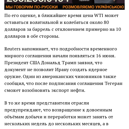
По его оценке, в ближайшее время цена WTI может
оставаться волатильной и колебаться около 80
долларов за баррель с отклонением примерно на 10
долларов в обе стороны.
Reuters напоминает, что подробности временного
мирного соглашения начали появляться 16 июня.
Президент США Дональд Трамп заявил, что
документ не позволит Ирану создать ядерное
оружие. Один из американских чиновников также
сообщил, что после подписания соглашения Тегеран
сможет возобновить экспорт нефти.
В то же время представители отрасли
предупреждают, что возвращение к довоенным
объёмам добычи и переработки может занять от
нескольких недель до нескольких месяцев, а в