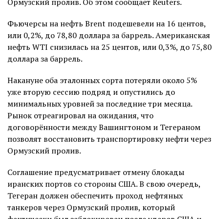
Ормузский пролив. Об этом сообщает Reuters.
Фьючерсы на нефть Brent подешевели на 16 центов,
или 0,2%, до 78,80 доллара за баррель. Американская
нефть WTI снизилась на 25 центов, или 0,3%, до 75,80
доллара за баррель.
Накануне оба эталонных сорта потеряли около 5%
уже вторую сессию подряд и опустились до
минимальных уровней за последние три месяца.
Рынок отреагировал на ожидания, что
договорённости между Вашингтоном и Тегераном
позволят восстановить транспортировку нефти через
Ормузский пролив.
Соглашение предусматривает отмену блокады
иранских портов со стороны США. В свою очередь,
Тегеран должен обеспечить проход нефтяных
танкеров через Ормузский пролив, который
фактически был заблокирован после ударов США и