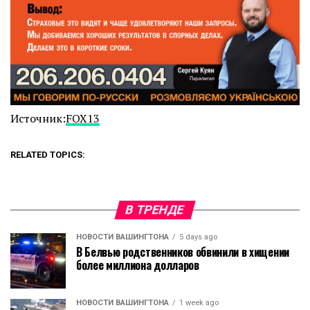
Источник:
FOX13
RELATED TOPICS:
В ТРЕНДЕ
НОВОСТИ ВАШИНГТОНА
5 days ago
В Белвью родственников обвинили в хищении
более миллиона долларов
НОВОСТИ ВАШИНГТОНА
1 week ago