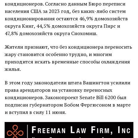
кондиционеров. Согласно данным Бюро переписи
населения США за 2023 год, без каких-либо систем
кондиционирования остаются 46,9% домохозяйств
округа Кинг, 44,5% домохозяйств округа Пирс и
47,8% домохозяйств округа Снохомиш.
Жители признают, что без кондиционера переносить
жару становится особенно трудно, и многим
приходится искать временные способы охлаждения
жилья.
В этом году законодатели штата Вашингтон усилили
права арендаторов на установку переносных
кондиционеров. Законопроект Senate Bill 6200 был
подписан губернатором Бобом Фергюсоном в марте
и вступил в силу 11 июня.