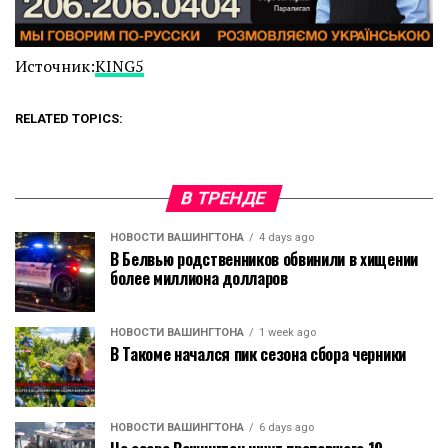
Источник:
KING5
RELATED TOPICS:
В ТРЕНДЕ
НОВОСТИ ВАШИНГТОНА
4 days ago
В Белвью родственников обвинили в хищении
более миллиона долларов
НОВОСТИ ВАШИНГТОНА
1 week ago
В Такоме начался пик сезона сбора черники
НОВОСТИ ВАШИНГТОНА
6 days ago