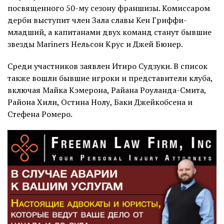
посвященного 50-му сезону франшизы. Комиссаром
дерби выступит член Зала славы Кен Гриффи-
младший, а капитанами двух команд станут бывшие
звезды Mariners Нельсон Крус и Джей Бюнер.
Среди участников заявлен Итиро Судзуки. В список
также вошли бывшие игроки и представители клуба,
включая Майка Кэмерона, Райана Роуланда-Смита,
Района Хили, Остина Нолу, Баки Джейкобсена и
Стефена Ромеро.