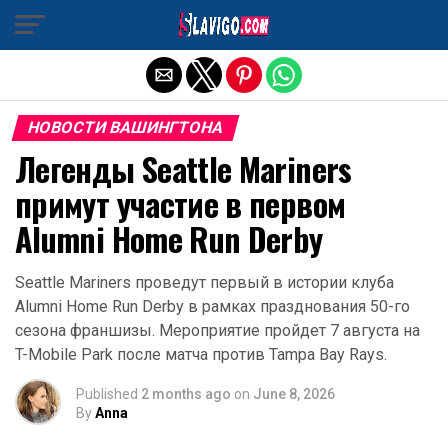
Exit mobile version
НОВОСТИ ВАШИНГТОНА
Легенды Seattle Mariners
примут участие в первом
Alumni Home Run Derby
Seattle Mariners проведут первый в истории клуба
Alumni Home Run Derby в рамках празднования 50-го
сезона франшизы. Мероприятие пройдет 7 августа на
T-Mobile Park после матча против Tampa Bay Rays.
Published
2 months ago
on
June 8, 2026
By
Anna