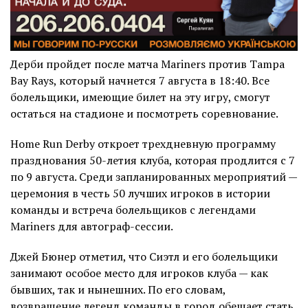
Дерби пройдет после матча Mariners против Tampa
Bay Rays, который начнется 7 августа в 18:40. Все
болельщики, имеющие билет на эту игру, смогут
остаться на стадионе и посмотреть соревнование.
Home Run Derby откроет трехдневную программу
празднования 50-летия клуба, которая продлится с 7
по 9 августа. Среди запланированных мероприятий —
церемония в честь 50 лучших игроков в истории
команды и встреча болельщиков с легендами
Mariners для автограф-сессии.
Джей Бюнер отметил, что Сиэтл и его болельщики
занимают особое место для игроков клуба — как
бывших, так и нынешних. По его словам,
возвращение легенд команды в город обещает стать