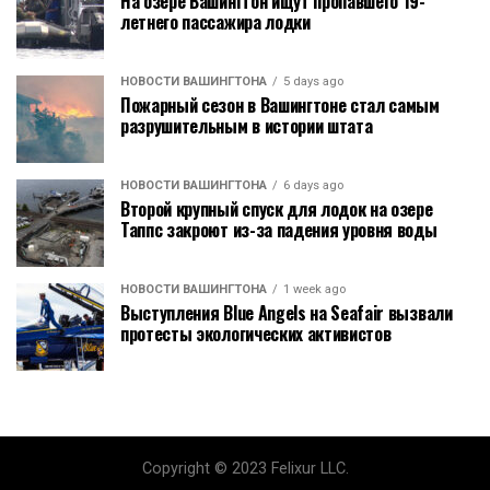
На озере Вашингтон ищут пропавшего 19-
летнего пассажира лодки
НОВОСТИ ВАШИНГТОНА
5 days ago
Пожарный сезон в Вашингтоне стал самым
разрушительным в истории штата
НОВОСТИ ВАШИНГТОНА
6 days ago
Второй крупный спуск для лодок на озере
Таппс закроют из-за падения уровня воды
НОВОСТИ ВАШИНГТОНА
1 week ago
Выступления Blue Angels на Seafair вызвали
протесты экологических активистов
Copyright © 2023 Felixur LLC.