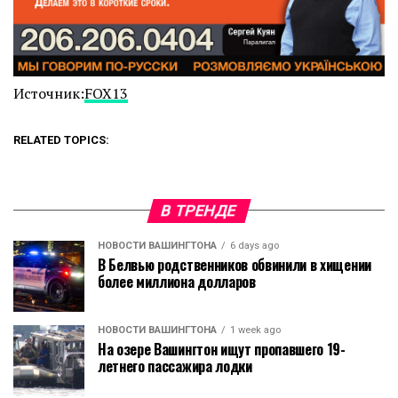
Источник:
FOX13
RELATED TOPICS:
В ТРЕНДЕ
НОВОСТИ ВАШИНГТОНА
6 days ago
В Белвью родственников обвинили в хищении
более миллиона долларов
НОВОСТИ ВАШИНГТОНА
1 week ago
На озере Вашингтон ищут пропавшего 19-
летнего пассажира лодки