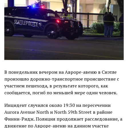
В понедельник вечером на Авроре-авеню в Сиэтле
произошло дорожно-транспортное происшествие с
участием пешехода, в результате которого, как
сообщается, погиб по меньшей мере один человек.
Инцидент случился около 19:30 на пересечении
Aurora Avenue North и North 59th Street в районе
Финни-Ридж. Полиция продолжает расследование, а
движение по Авроре-авеню на данном участке