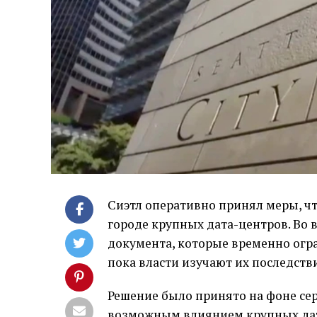
Сиэтл оперативно принял меры, ч
городе крупных дата-центров. Во 
документа, которые временно огр
пока власти изучают их последств
Решение было принято на фоне се
возможным влиянием крупных дат