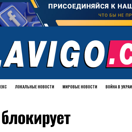
ДЕКС
ЛОКАЛЬНЫЕ НОВОСТИ
МИРОВЫЕ НОВОСТИ
ВОЙНА В УКРА
 блокирует