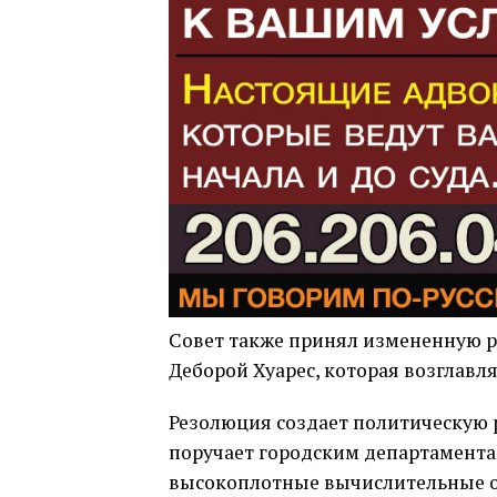
Совет также принял измененную р
Деборой Хуарес, которая возглавляе
Резолюция создает политическую 
поручает городским департаментам
высокоплотные вычислительные о