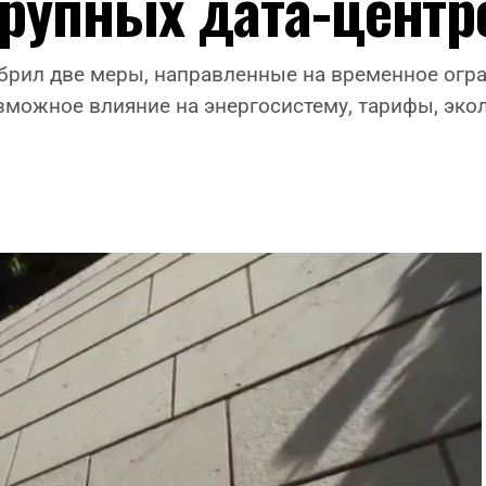
крупных дата-центр
брил две меры, направленные на временное огра
зможное влияние на энергосистему, тарифы, эко