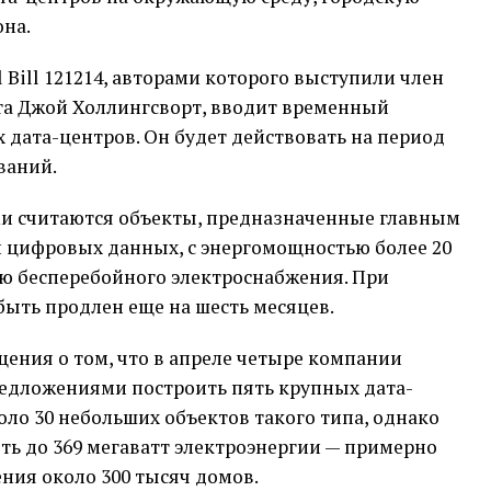
она.
Bill 121214, авторами которого выступили член
ета Джой Холлингсворт, вводит временный
 дата-центров. Он будет действовать на период
ваний.
ми считаются объекты, предназначенные главным
и цифровых данных, с энергомощностью более 20
ю бесперебойного электроснабжения. При
ыть продлен еще на шесть месяцев.
ения о том, что в апреле четыре компании
 предложениями построить пять крупных дата-
оло 30 небольших объектов такого типа, однако
ть до 369 мегаватт электроэнергии — примерно
ения около 300 тысяч домов.