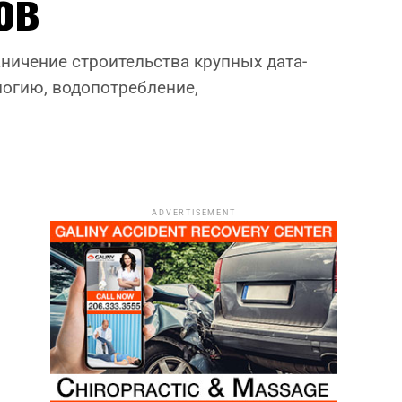
ов
ничение строительства крупных дата-
логию, водопотребление,
ADVERTISEMENT