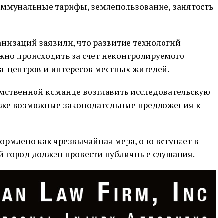
коммунальные тарифы, землепользование, занятость
низаций заявили, что развитие технологий
жно происходить за счет неконтролируемого
-центров и интересов местных жителей.
мственной команде возглавить исследовательскую
также возможные законодательные предложения к
ормлено как чрезвычайная мера, оно вступает в
ей город должен провести публичные слушания.