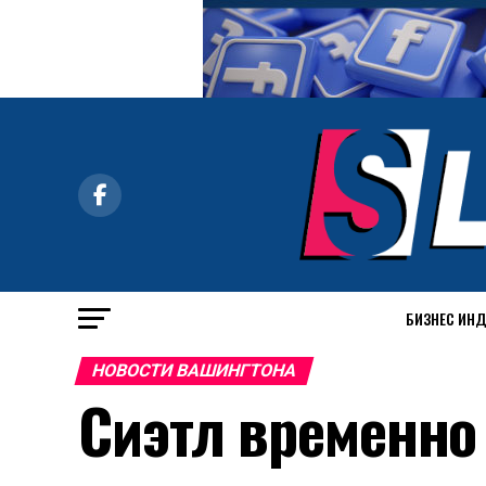
БИЗНЕС ИН
НОВОСТИ ВАШИНГТОНА
Сиэтл временно