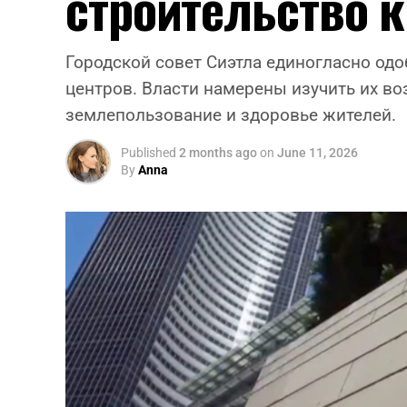
строительство 
Городской совет Сиэтла единогласно одо
центров. Власти намерены изучить их во
землепользование и здоровье жителей.
Published
2 months ago
on
June 11, 2026
By
Anna