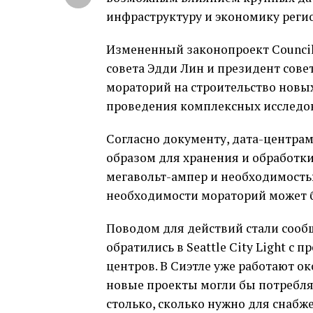
инфраструктуру и экономику реги
Измененный законопроект Council 
совета Эдди Лин и президент сов
мораторий на строительство новых
проведения комплексных исследо
Согласно документу, дата-центра
образом для хранения и обработк
мегавольт-ампер и необходимость
необходимости мораторий может б
Поводом для действий стали сообщ
обратились в Seattle City Light с
центров. В Сиэтле уже работают ок
новые проекты могли бы потребля
столько, сколько нужно для снабж