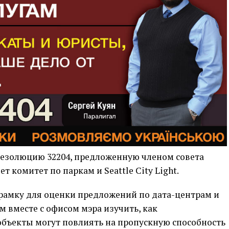
езолюцию 32204, предложенную членом совета
т комитет по паркам и Seattle City Light.
рамку для оценки предложений по дата-центрам и
 вместе с офисом мэра изучить, как
бъекты могут повлиять на пропускную способность