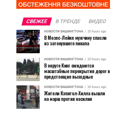
СВЕЖЕЕ
В ТРЕНДЕ
ВИДЕО
НОВОСТИ ВАШИНГТОНА
20 hours ago
В Мозес-Лейке мужчину спасли
из затонувшего пикапа
НОВОСТИ ВАШИНГТОНА
20 hours ago
В округе Кинг ожидаются
масштабные перекрытия дорог в
предстоящие выходные
НОВОСТИ ВАШИНГТОНА
20 hours ago
Жители Кэпитол-Хилла вышли
на марш против насилия