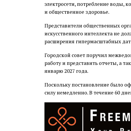
электросети, потребление воды, 
и общественное здоровье.
Представители общественных орга
искусственного интеллекта не дол
расширения гипермасштабных дата
Городской совет поручил межведо
работу и представить отчеты, а 
январю 2027 года.
Поскольку постановление было оф
силу немедленно. В течение 60 дн