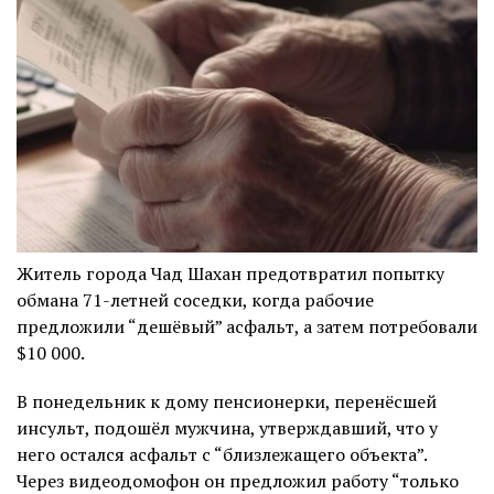
Житель города Чад Шахан предотвратил попытку
обмана 71-летней соседки, когда рабочие
предложили “дешёвый” асфальт, а затем потребовали
$10 000.
В понедельник к дому пенсионерки, перенёсшей
инсульт, подошёл мужчина, утверждавший, что у
него остался асфальт с “близлежащего объекта”.
Через видеодомофон он предложил работу “только