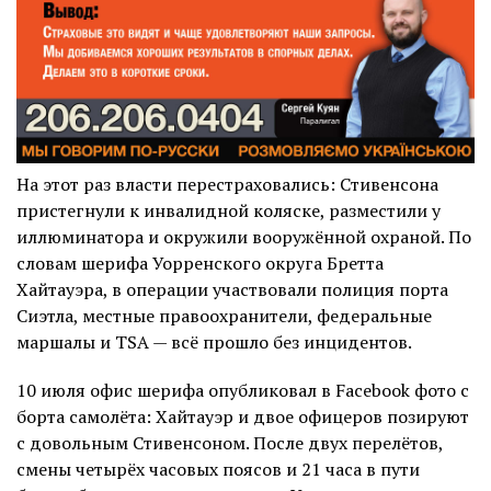
На этот раз власти перестраховались: Стивенсона
пристегнули к инвалидной коляске, разместили у
иллюминатора и окружили вооружённой охраной. По
словам шерифа Уорренского округа Бретта
Хайтауэра, в операции участвовали полиция порта
Сиэтла, местные правоохранители, федеральные
маршалы и TSA — всё прошло без инцидентов.
10 июля офис шерифа опубликовал в Facebook фото с
борта самолёта: Хайтауэр и двое офицеров позируют
с довольным Стивенсоном. После двух перелётов,
смены четырёх часовых поясов и 21 часа в пути