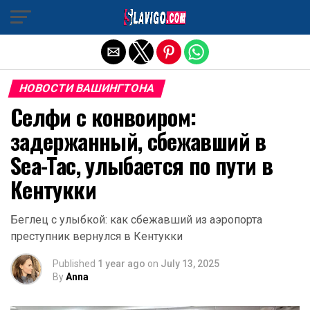
Exit mobile version
НОВОСТИ ВАШИНГТОНА
Селфи с конвоиром:
задержанный, сбежавший в
Sea-Tac, улыбается по пути в
Кентукки
Беглец с улыбкой: как сбежавший из аэропорта
преступник вернулся в Кентукки
Published
1 year ago
on
July 13, 2025
By
Anna