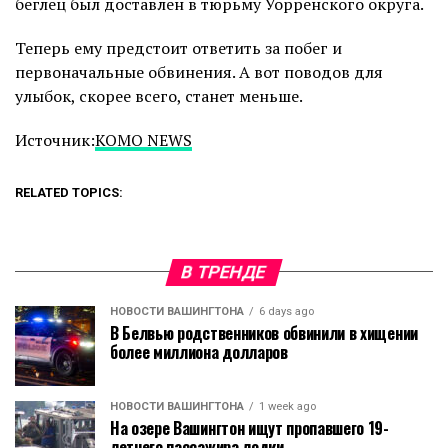
беглец был доставлен в тюрьму Уорренского округа.
Теперь ему предстоит ответить за побег и
первоначальные обвинения. А вот поводов для
улыбок, скорее всего, станет меньше.
Источник:
KOMO NEWS
RELATED TOPICS:
В ТРЕНДЕ
НОВОСТИ ВАШИНГТОНА
6 days ago
В Белвью родственников обвинили в хищении
более миллиона долларов
НОВОСТИ ВАШИНГТОНА
1 week ago
На озере Вашингтон ищут пропавшего 19-
летнего пассажира лодки