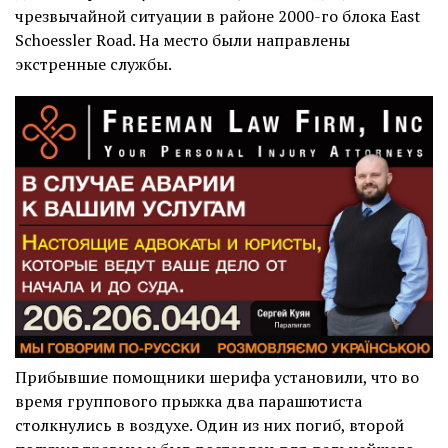
чрезвычайной ситуации в районе 2000-го блока East
Schoessler Road. На место были направлены
экстренные службы.
Прибывшие помощники шерифа установили, что во
время группового прыжка два парашютиста
столкнулись в воздухе. Один из них погиб, второй