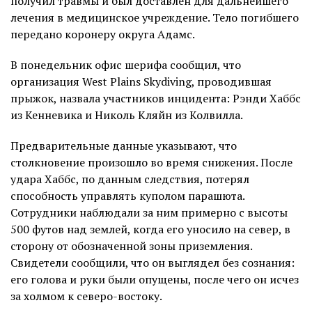
получил травмы и был доставлен для дальнейшего
лечения в медицинское учреждение. Тело погибшего
передано коронеру округа Адамс.
В понедельник офис шерифа сообщил, что
организация West Plains Skydiving, проводившая
прыжок, назвала участников инцидента: Рэнди Хаббс
из Кенневика и Николь Кляйн из Колвилла.
Предварительные данные указывают, что
столкновение произошло во время снижения. После
удара Хаббс, по данным следствия, потерял
способность управлять куполом парашюта.
Сотрудники наблюдали за ним примерно с высоты
500 футов над землей, когда его уносило на север, в
сторону от обозначенной зоны приземления.
Свидетели сообщили, что он выглядел без сознания:
его голова и руки были опущены, после чего он исчез
за холмом к северо-востоку.