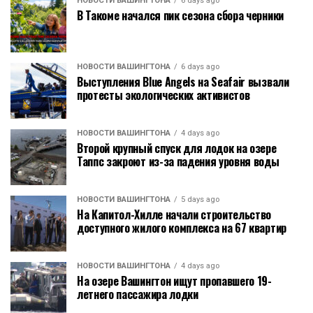
НОВОСТИ ВАШИНГТОНА
6 days ago
В Такоме начался пик сезона сбора черники
НОВОСТИ ВАШИНГТОНА
6 days ago
Выступления Blue Angels на Seafair вызвали
протесты экологических активистов
НОВОСТИ ВАШИНГТОНА
4 days ago
Второй крупный спуск для лодок на озере
Таппс закроют из-за падения уровня воды
НОВОСТИ ВАШИНГТОНА
5 days ago
На Капитол-Хилле начали строительство
доступного жилого комплекса на 67 квартир
НОВОСТИ ВАШИНГТОНА
4 days ago
На озере Вашингтон ищут пропавшего 19-
летнего пассажира лодки