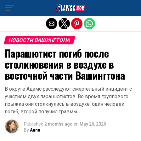
Exit mobile version
НОВОСТИ ВАШИНГТОНА
Парашютист погиб после
столкновения в воздухе в
восточной части Вашингтона
В округе Адамс расследуют смертельный инцидент с
участием двух парашютистов. Во время группового
прыжка они столкнулись в воздухе: один человек
погиб, второй получил травмы.
Published
2 months ago
on
May 26, 2026
By
Anna