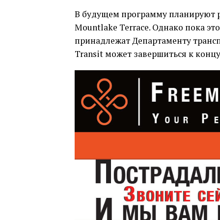
В будущем программу планируют р
Mountlake Terrace. Однако пока эт
принадлежат Департаменту трансп
Transit может завершиться к концу