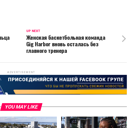
UP NEXT
льца
Женская баскетбольная команда
Gig Harbor вновь осталась без
главного тренера
ADVERTISEMENT
YOU MAY LIKE