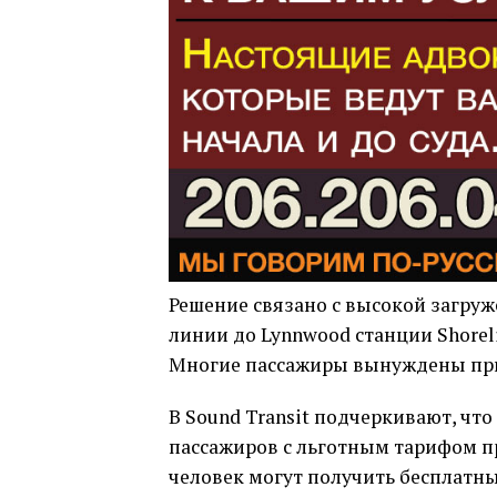
Решение связано с высокой загру
линии до Lynnwood станции Shoreli
Многие пассажиры вынуждены прие
В Sound Transit подчеркивают, что
пассажиров с льготным тарифом пр
человек могут получить бесплатн