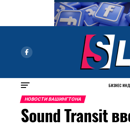
БИЗНЕС ИН
НОВОСТИ ВАШИНГТОНА
Sound Transit в