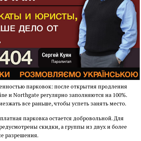
женностью парковок: после открытия продления
ne и Northgate регулярно заполняются на 100%.
зжать все раньше, чтобы успеть занять место.
 платная парковка остается добровольной. Для
едусмотрены скидки, а группы из двух и более
ые разрешения.