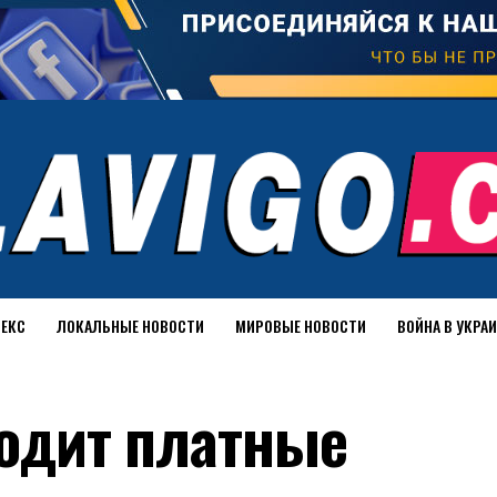
ДЕКС
ЛОКАЛЬНЫЕ НОВОСТИ
МИРОВЫЕ НОВОСТИ
ВОЙНА В УКРА
водит платные