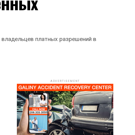
енных
ля владельцев платных разрешений в
ADVERTISEMENT