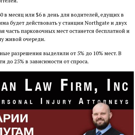
ителей.
 в месяц или $6 в день для водителей, едущих в
ма будет действовать у станции Northgate и двух
ая часть парковочных мест останется бесплатной и
пу живой очереди.
тные разрешения выделили от 5% до 10% мест. В
и до 25% в зависимости от спроса.