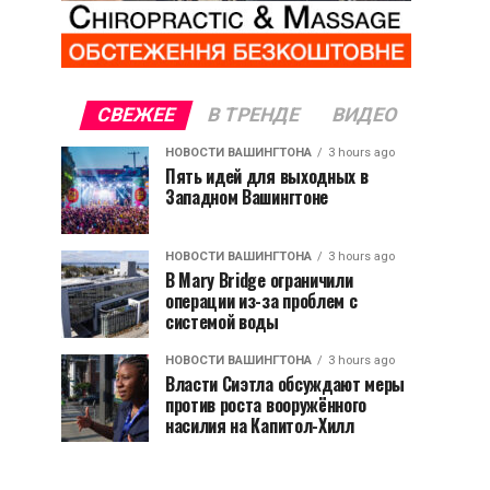
СВЕЖЕЕ
В ТРЕНДЕ
ВИДЕО
НОВОСТИ ВАШИНГТОНА
3 hours ago
Пять идей для выходных в
Западном Вашингтоне
НОВОСТИ ВАШИНГТОНА
3 hours ago
В Mary Bridge ограничили
операции из-за проблем с
системой воды
НОВОСТИ ВАШИНГТОНА
3 hours ago
Власти Сиэтла обсуждают меры
против роста вооружённого
насилия на Капитол-Хилл