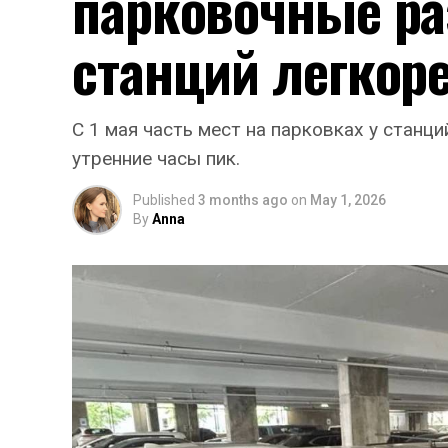
парковочные ра
станций легкор
С 1 мая часть мест на парковках у станц
утренние часы пик.
Published
3 months ago
on
May 1, 2026
By
Anna