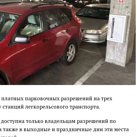
у платных парковочных разрешений на трех
 станций легкорельсового транспорта.
ет доступна только владельцам разрешений по
0, а также в выходные и праздничные дни эти места