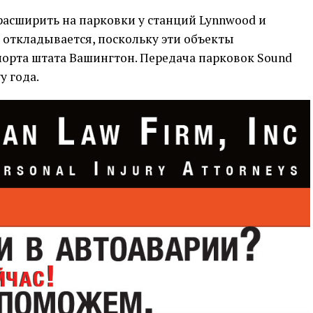
асширить на парковки у станций Lynnwood и
о откладывается, поскольку эти объекты
орта штата Вашингтон. Передача парковок Sound
у года.