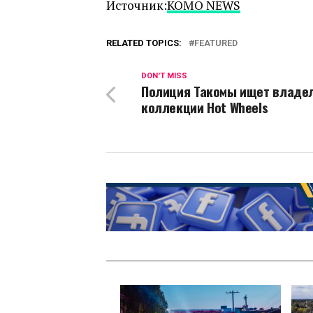
Источник:
KOMO NEWS
RELATED TOPICS:
FEATURED
DON'T MISS
Полиция Такомы ищет владе
коллекции Hot Wheels