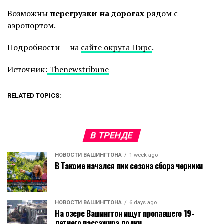
Возможны
перегрузки на дорогах
рядом с
аэропортом.
Подробности — на
сайте округа Пирс
.
Источник:
Thenewstribune
RELATED TOPICS:
В ТРЕНДЕ
НОВОСТИ ВАШИНГТОНА
1 week ago
В Такоме начался пик сезона сбора черники
НОВОСТИ ВАШИНГТОНА
6 days ago
На озере Вашингтон ищут пропавшего 19-
летнего пассажира лодки