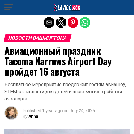
Exit mobile version
НОВОСТИ ВАШИНГТОНА
Авиационный праздник
Tacoma Narrows Airport Day
пройдет 16 августа
Бесплатное мероприятие предложит гостям авиашоу,
STEM-активности для детей и знакомство с работой
аэропорта.
Published
1 year ago
on
July 24, 2025
By
Anna