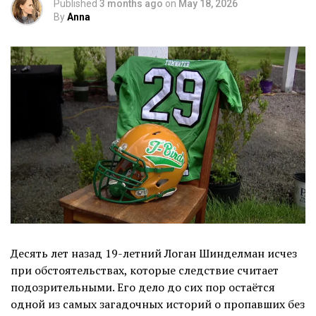
Published
3 months ago
on
May 18, 2026
By
Anna
Десять лет назад 19-летний Логан Шинделман исчез
при обстоятельствах, которые следствие считает
подозрительными. Его дело до сих пор остаётся
одной из самых загадочных историй о пропавших без