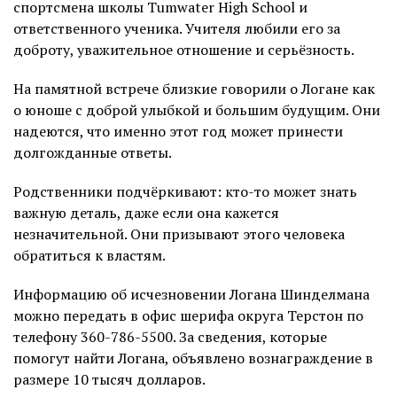
спортсмена школы Tumwater High School и
ответственного ученика. Учителя любили его за
доброту, уважительное отношение и серьёзность.
На памятной встрече близкие говорили о Логане как
о юноше с доброй улыбкой и большим будущим. Они
надеются, что именно этот год может принести
долгожданные ответы.
Родственники подчёркивают: кто-то может знать
важную деталь, даже если она кажется
незначительной. Они призывают этого человека
обратиться к властям.
Информацию об исчезновении Логана Шинделмана
можно передать в офис шерифа округа Терстон по
телефону 360-786-5500. За сведения, которые
помогут найти Логана, объявлено вознаграждение в
размере 10 тысяч долларов.