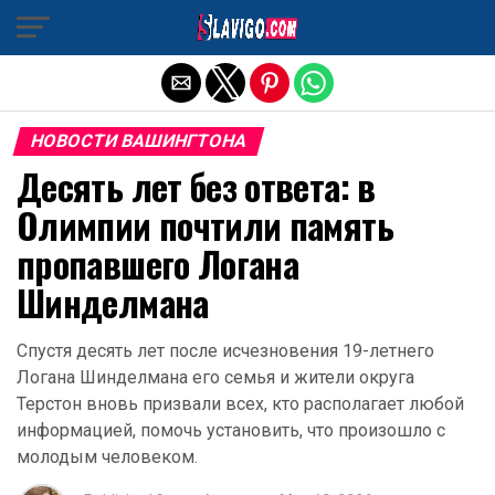
Exit mobile version
НОВОСТИ ВАШИНГТОНА
Десять лет без ответа: в
Олимпии почтили память
пропавшего Логана
Шинделмана
Спустя десять лет после исчезновения 19-летнего
Логана Шинделмана его семья и жители округа
Терстон вновь призвали всех, кто располагает любой
информацией, помочь установить, что произошло с
молодым человеком.