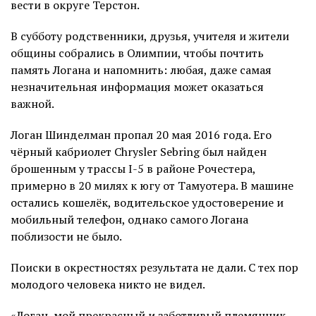
вести в округе Терстон.
В субботу родственники, друзья, учителя и жители
общины собрались в Олимпии, чтобы почтить
память Логана и напомнить: любая, даже самая
незначительная информация может оказаться
важной.
Логан Шинделман пропал 20 мая 2016 года. Его
чёрный кабриолет Chrysler Sebring был найден
брошенным у трассы I-5 в районе Рочестера,
примерно в 20 милях к югу от Тамуотера. В машине
остались кошелёк, водительское удостоверение и
мобильный телефон, однако самого Логана
поблизости не было.
Поиски в окрестностях результата не дали. С тех пор
молодого человека никто не видел.
«Логан, мой прекрасный и заботливый племянник,