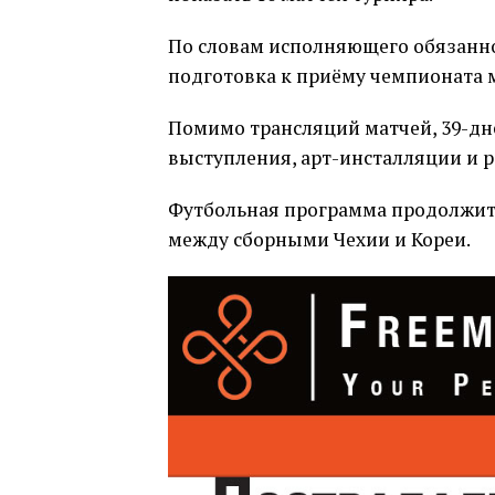
По словам исполняющего обязаннос
подготовка к приёму чемпионата м
Помимо трансляций матчей, 39-д
выступления, арт-инсталляции и 
Футбольная программа продолжится
между сборными Чехии и Кореи.