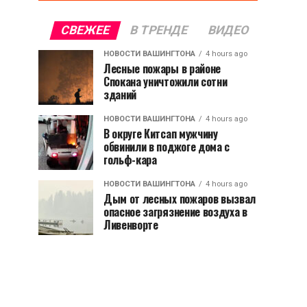
СВЕЖЕЕ
В ТРЕНДЕ
ВИДЕО
НОВОСТИ ВАШИНГТОНА
4 hours ago
Лесные пожары в районе
Спокана уничтожили сотни
зданий
НОВОСТИ ВАШИНГТОНА
4 hours ago
В округе Китсап мужчину
обвинили в поджоге дома с
гольф-кара
НОВОСТИ ВАШИНГТОНА
4 hours ago
Дым от лесных пожаров вызвал
опасное загрязнение воздуха в
Ливенворте