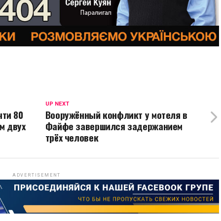
UP NEXT
чти 80
Вооружённый конфликт у мотеля в
м двух
Файфе завершился задержанием
трёх человек
ADVERTISEMENT