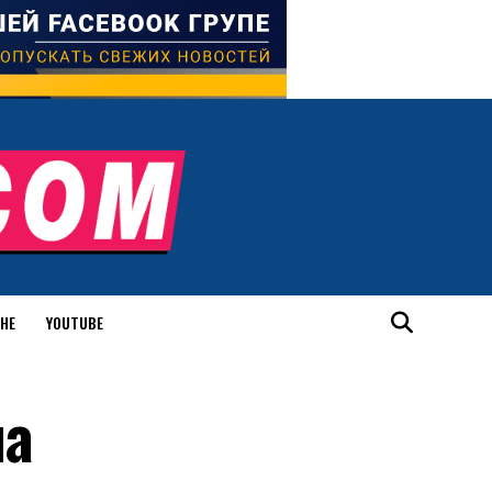
ИНЕ
YOUTUBE
на