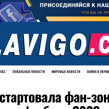
ДЕКС
ЛОКАЛЬНЫЕ НОВОСТИ
МИРОВЫЕ НОВОСТИ
ВОЙНА В УКРА
r стартовала фан-зо