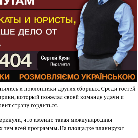
ились и поклонники других сборных. Среди гостей
рики, который пожелал своей команде удачи и
авит страну гордиться.
черкнули, что именно такая международная
ых тем всей программы. На площадке планируют