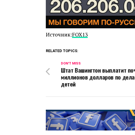
Источник:
FOX13
RELATED TOPICS:
DON'T MISS
Штат Вашингтон выплатит по
миллионов долларов по дела
детей