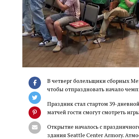
В четверг болельщики сборных Мек
чтобы отпраздновать начало чемпи
Праздник стал стартом 39-дневно
матчей гости смогут смотреть игр
Открытие началось с праздничног
здания Seattle Center Armory. Ат