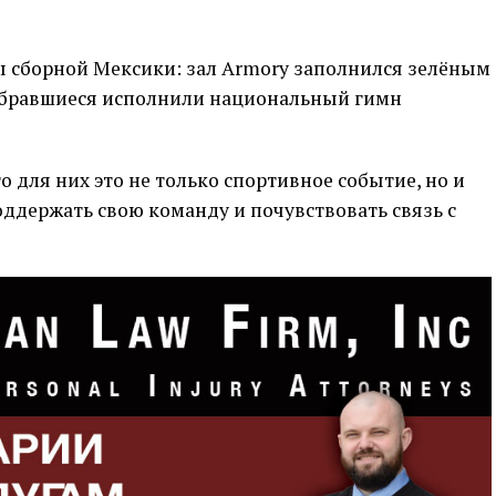
 сборной Мексики: зал Armory заполнился зелёным
собравшиеся исполнили национальный гимн
 для них это не только спортивное событие, но и
оддержать свою команду и почувствовать связь с