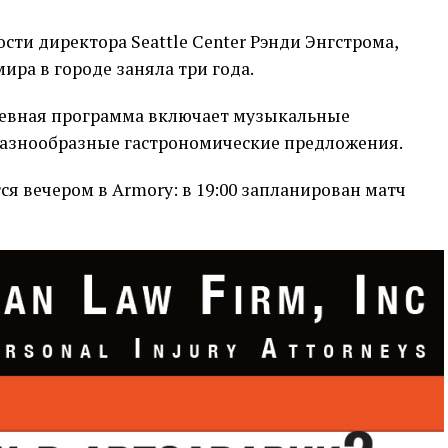
ти директора Seattle Center Рэнди Энгстрома,
ира в городе заняла три года.
невная программа включает музыкальные
разнообразные гастрономические предложения.
 вечером в Armory: в 19:00 запланирован матч