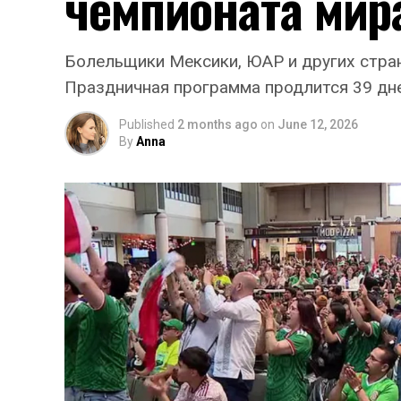
чемпионата мира
Болельщики Мексики, ЮАР и других стран 
Праздничная программа продлится 39 дне
Published
2 months ago
on
June 12, 2026
By
Anna