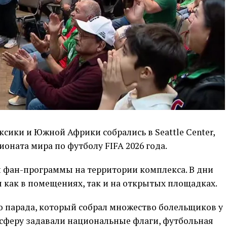
сики и Южной Африки собрались в Seattle Center,
оната мира по футболу FIFA 2026 года.
й фан-программы на территории комплекса. В дни
ы как в помещениях, так и на открытых площадках.
о парада, который собрал множество болельщиков у
мосферу задавали национальные флаги, футбольная