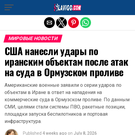
Exit mobile version
МИРОВЫЕ НОВОСТИ
США нанесли удары по
иранским объектам после атак
на суда в Ормузском проливе
Американские военные заявили о серии ударов по
объектам в Иране в ответ на нападения на
коммерческие суда в Ормузском проливе. По данным
СМИ, целями стали системы ПВО, ракетные позиции,
площадки запуска беспилотников и портовая
инфраструктура.
Published
4 weeks ago
on
July 8, 2026