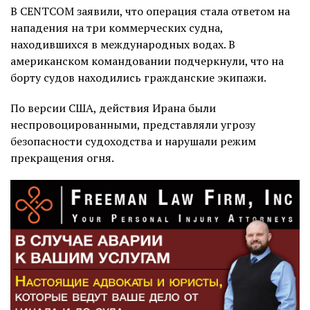
В CENTCOM заявили, что операция стала ответом на
нападения на три коммерческих судна,
находившихся в международных водах. В
американском командовании подчеркнули, что на
борту судов находились гражданские экипажи.
По версии США, действия Ирана были
неспровоцированными, представляли угрозу
безопасности судоходства и нарушали режим
прекращения огня.