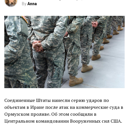
By
Anna
Соединенные Штаты нанесли серию ударов по
объектам в Иране после атак на коммерческие суда в
Ормузском проливе. Об этом сообщили в
Центральном командовании Вооруженных сил США.