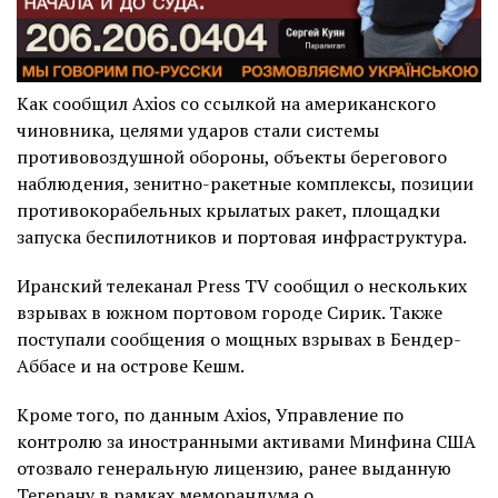
Как сообщил Axios со ссылкой на американского
чиновника, целями ударов стали системы
противовоздушной обороны, объекты берегового
наблюдения, зенитно-ракетные комплексы, позиции
противокорабельных крылатых ракет, площадки
запуска беспилотников и портовая инфраструктура.
Иранский телеканал Press TV сообщил о нескольких
взрывах в южном портовом городе Сирик. Также
поступали сообщения о мощных взрывах в Бендер-
Аббасе и на острове Кешм.
Кроме того, по данным Axios, Управление по
контролю за иностранными активами Минфина США
отозвало генеральную лицензию, ранее выданную
Тегерану в рамках меморандума о