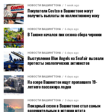
НОВОСТИ ВАШИНГТОНА
1 week ago
Покупатели Costco в Вашингтоне могут
получить выплаты по коллективному иску
НОВОСТИ ВАШИНГТОНА
6 days ago
В Такоме начался пик сезона сбора черники
НОВОСТИ ВАШИНГТОНА
6 days ago
Выступления Blue Angels на Seafair вызвали
протесты экологических активистов
НОВОСТИ ВАШИНГТОНА
4 days ago
На озере Вашингтон ищут пропавшего 19-
летнего пассажира лодки
НОВОСТИ ВАШИНГТОНА
3 days ago
Пожарный сезон в Вашингтоне стал самым
разрушительным в истории штата