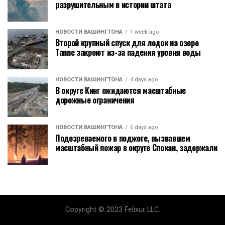
разрушительным в истории штата
НОВОСТИ ВАШИНГТОНА
1 week ago
Второй крупный спуск для лодок на озере
Таппс закроют из-за падения уровня воды
НОВОСТИ ВАШИНГТОНА
4 days ago
В округе Кинг ожидаются масштабные
дорожные ограничения
НОВОСТИ ВАШИНГТОНА
6 days ago
Подозреваемого в поджоге, вызвавшем
масштабный пожар в округе Спокан, задержали
Copyright © 2023 Felixur LLC.