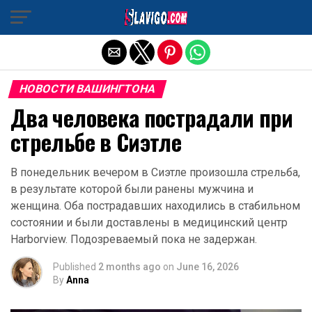
Exit mobile version
НОВОСТИ ВАШИНГТОНА
Два человека пострадали при
стрельбе в Сиэтле
В понедельник вечером в Сиэтле произошла стрельба,
в результате которой были ранены мужчина и
женщина. Оба пострадавших находились в стабильном
состоянии и были доставлены в медицинский центр
Harborview. Подозреваемый пока не задержан.
Published
2 months ago
on
June 16, 2026
By
Anna