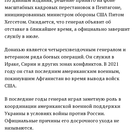
масштабных кадровых перестановок в Пентагоне,
инициированных министром обороны США Питом
Хегсетом. Ожидается, что генерал объявит об
отставке в ближайшее время, а официально завершит
службу в июле.
Донахью является четырехзвездочным генералом и
ветераном ряда боевых операций. Он служил в
Ираке, Сирии и других зонах конфликтов. В 2021
году он стал последним американским военным,
покинувшим Афганистан во время вывода войск
США.
В последние годы генерал играл заметную роль в
координации американской военной поддержки
Украины в условиях войны против России.
Официальные причины его досрочного ухода не
называются.