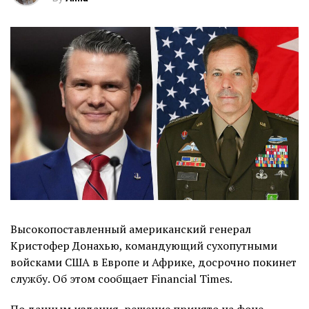
Высокопоставленный американский генерал
Кристофер Донахью, командующий сухопутными
войсками США в Европе и Африке, досрочно покинет
службу. Об этом сообщает Financial Times.
По данным издания, решение принято на фоне