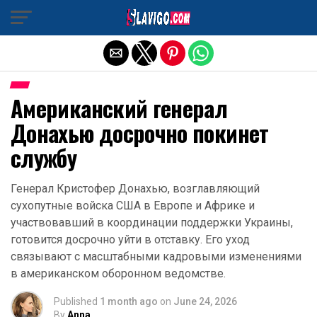
Exit mobile version
Американский генерал
Донахью досрочно покинет
службу
Генерал Кристофер Донахью, возглавляющий
сухопутные войска США в Европе и Африке и
участвовавший в координации поддержки Украины,
готовится досрочно уйти в отставку. Его уход
связывают с масштабными кадровыми изменениями
в американском оборонном ведомстве.
Published
1 month ago
on
June 24, 2026
By
Anna