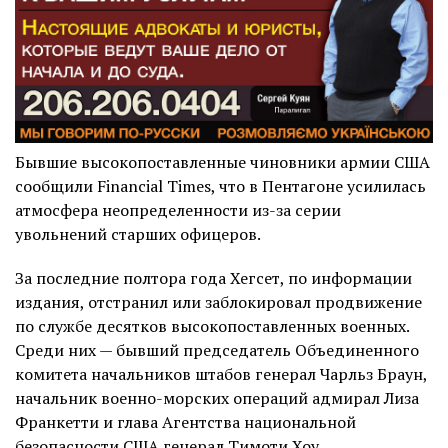
Бывшие высокопоставленные чиновники армии США
сообщили Financial Times, что в Пентагоне усилилась
атмосфера неопределенности из-за серии
увольнений старших офицеров.
За последние полтора года Хегсет, по информации
издания, отстранил или заблокировал продвижение
по службе десятков высокопоставленных военных.
Среди них — бывший председатель Объединенного
комитета начальников штабов генерал Чарльз Браун,
начальник военно-морских операций адмирал Лиза
Франкетти и глава Агентства национальной
безопасности США генерал Тимоти Хоу.