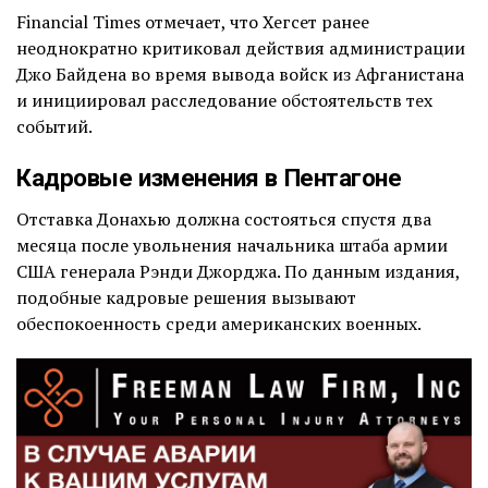
Financial Times отмечает, что Хегсет ранее
неоднократно критиковал действия администрации
Джо Байдена во время вывода войск из Афганистана
и инициировал расследование обстоятельств тех
событий.
Кадровые изменения в Пентагоне
Отставка Донахью должна состояться спустя два
месяца после увольнения начальника штаба армии
США генерала Рэнди Джорджа. По данным издания,
подобные кадровые решения вызывают
обеспокоенность среди американских военных.