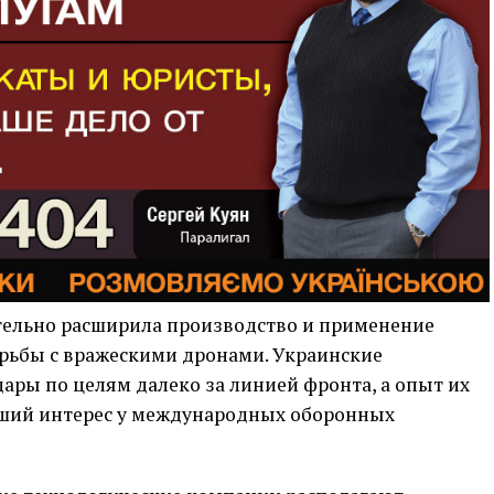
тельно расширила производство и применение
орьбы с вражескими дронами. Украинские
ары по целям далеко за линией фронта, а опыт их
ьший интерес у международных оборонных