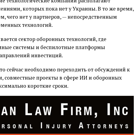
кие технологические компании располагают
иями, которых пока нет у Украины. В то же время,
ем, чего нет у партнеров, — непосредственным
менных технологий.
вается сектор оборонных технологий, где
омные системы и беспилотные платформы
аправлений инвестиций.
то сейчас необходимо переходить от обсуждений к
м, совместные проекты в сфере ИИ и оборонных
аксимально короткие сроки.