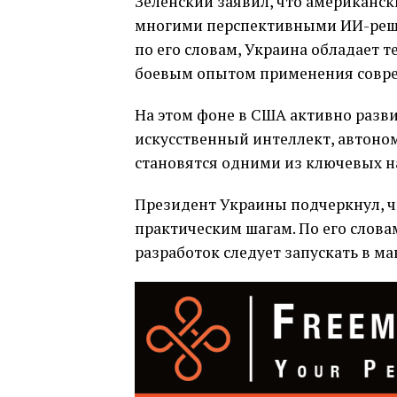
Зеленский заявил, что американс
многими перспективными ИИ-решен
по его словам, Украина обладает т
боевым опытом применения совре
На этом фоне в США активно разви
искусственный интеллект, автон
становятся одними из ключевых н
Президент Украины подчеркнул, ч
практическим шагам. По его слова
разработок следует запускать в м