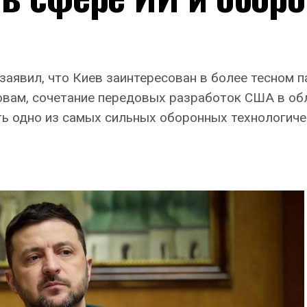
аявил, что Киев заинтересован в более тесном п
овам, сочетание передовых разработок США в обл
ь одно из самых сильных оборонных технологиче