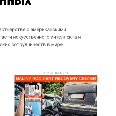
артнерстве с американскими
асти искусственного интеллекта и
ских сотрудничеств в мире.
ADVERTISEMENT