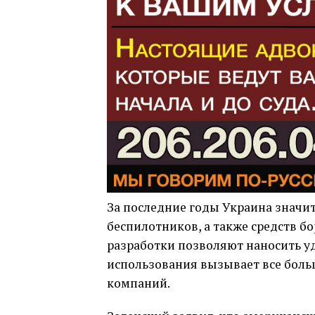
За последние годы Украина значи
беспилотников, а также средств б
разработки позволяют наносить уд
использования вызывает все бол
компаний.