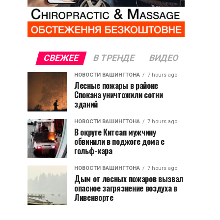
СВЕЖЕЕ
В ТРЕНДЕ
ВИДЕО
НОВОСТИ ВАШИНГТОНА
7 hours ago
Лесные пожары в районе
Спокана уничтожили сотни
зданий
НОВОСТИ ВАШИНГТОНА
7 hours ago
В округе Китсап мужчину
обвинили в поджоге дома с
гольф-кара
НОВОСТИ ВАШИНГТОНА
7 hours ago
Дым от лесных пожаров вызвал
опасное загрязнение воздуха в
Ливенворте