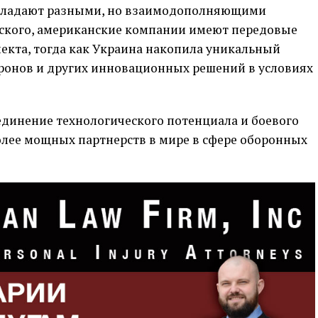
обладают разными, но взаимодополняющими
ского, американские компании имеют передовые
екта, тогда как Украина накопила уникальный
ронов и других инновационных решений в условиях
единение технологического потенциала и боевого
олее мощных партнерств в мире в сфере оборонных