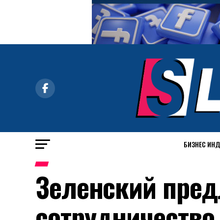
БИЗНЕС ИН
Зеленский пре
сотрудничество