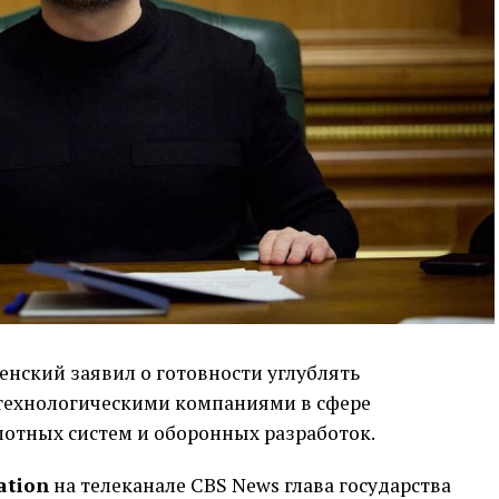
нский заявил о готовности углублять
технологическими компаниями в сфере
лотных систем и оборонных разработок.
ation
на телеканале CBS News глава государства