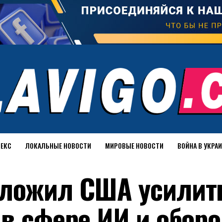
ДЕКС
ЛОКАЛЬНЫЕ НОВОСТИ
МИРОВЫЕ НОВОСТИ
ВОЙНА В УКРА
дложил США усилит
 в сфере ИИ и обор