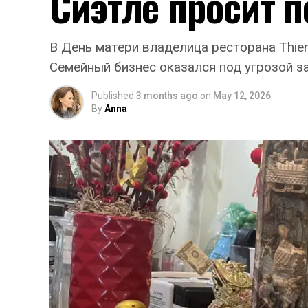
Сиэтле просит 
В День матери владелица ресторана Thien 
Семейный бизнес оказался под угрозой з
Published
3 months ago
on
May 12, 2026
By
Anna