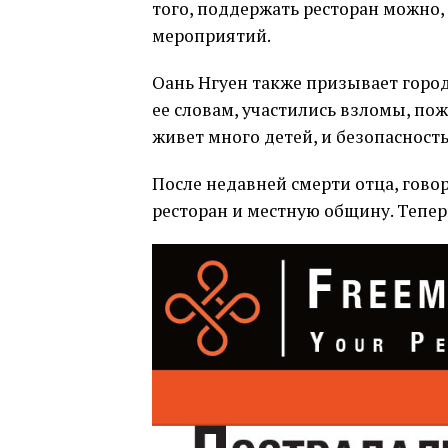
того, поддержать ресторан можно,
мероприятий.
Оань Нгуен также призывает город
ее словам, участились взломы, пож
живет много детей, и безопаснос
После недавней смерти отца, гово
ресторан и местную общину. Теперь