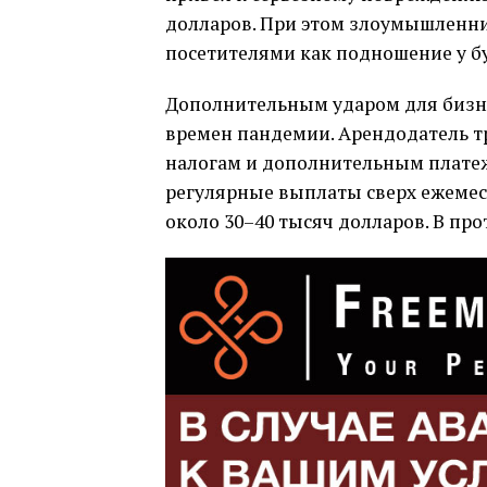
долларов. При этом злоумышленни
посетителями как подношение у б
Дополнительным ударом для бизне
времен пандемии. Арендодатель т
налогам и дополнительным платежа
регулярные выплаты сверх ежемес
около 30–40 тысяч долларов. В пр