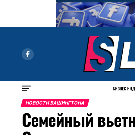
БИЗНЕС ИН
НОВОСТИ ВАШИНГТОНА
Семейный вьетн