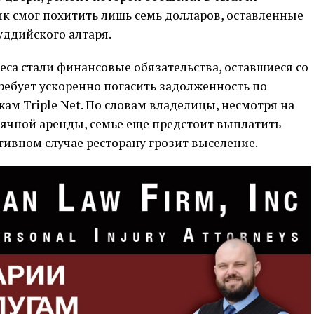
к смог похитить лишь семь долларов, оставленные
уддийского алтаря.
са стали финансовые обязательства, оставшиеся со
ребует ускоренно погасить задолженность по
м Triple Net. По словам владелицы, несмотря на
ячной аренды, семье еще предстоит выплатить
отивном случае ресторану грозит выселение.