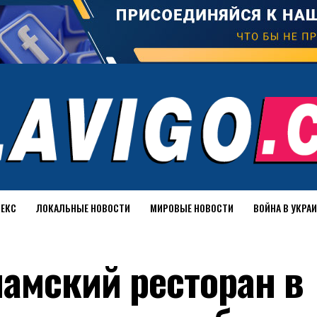
ДЕКС
ЛОКАЛЬНЫЕ НОВОСТИ
МИРОВЫЕ НОВОСТИ
ВОЙНА В УКРА
амский ресторан в