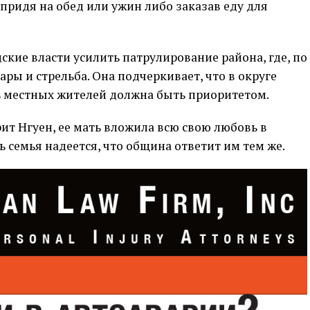
 придя на обед или ужин либо заказав еду для
ские власти усилить патрулирование района, где, по
ары и стрельба. Она подчеркивает, что в округе
ть местных жителей должна быть приоритетом.
рит Нгуен, ее мать вложила всю свою любовь в
 семья надеется, что община ответит им тем же.