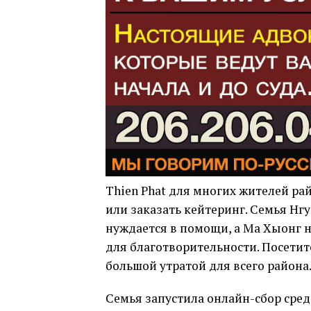
Thien Phat для многих жителей рай
или заказать кейтеринг. Семья Нг
нуждается в помощи, а Ма Хыонг 
для благотворительности. Посетите
большой утратой для всего района
Семья запустила онлайн-сбор средс