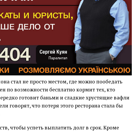
она стал не просто местом, где можно пообедать
уен по возможности бесплатно кормит тех, кто
нередко готовит баньми и сладкие хрустящие вафли
ли говорят, что потеря этого ресторана стала бы
.
тв, чтобы успеть выплатить долг в срок. Кроме