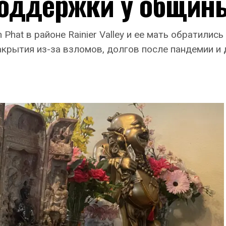
поддержки у общин
Phat в районе Rainier Valley и ее мать обратилис
акрытия из-за взломов, долгов после пандемии и