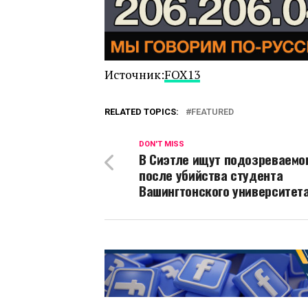
Источник:
FOX13
RELATED TOPICS:
FEATURED
DON'T MISS
В Сиэтле ищут подозреваемо
после убийства студента
Вашингтонского университет