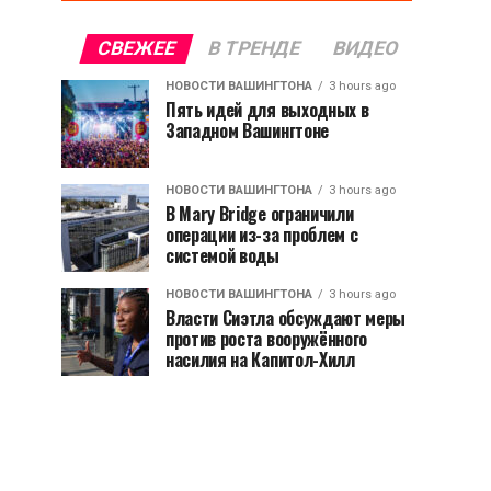
СВЕЖЕЕ
В ТРЕНДЕ
ВИДЕО
НОВОСТИ ВАШИНГТОНА
3 hours ago
Пять идей для выходных в
Западном Вашингтоне
НОВОСТИ ВАШИНГТОНА
3 hours ago
В Mary Bridge ограничили
операции из-за проблем с
системой воды
НОВОСТИ ВАШИНГТОНА
3 hours ago
Власти Сиэтла обсуждают меры
против роста вооружённого
насилия на Капитол-Хилл