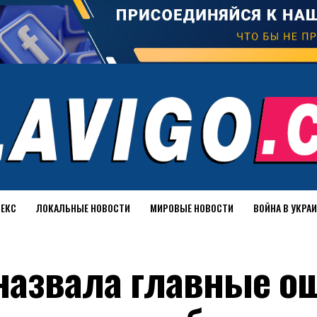
ДЕКС
ЛОКАЛЬНЫЕ НОВОСТИ
МИРОВЫЕ НОВОСТИ
ВОЙНА В УКРА
назвала главные о