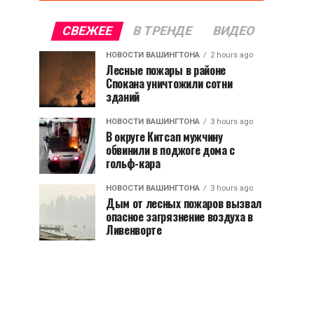
СВЕЖЕЕ
В ТРЕНДЕ
ВИДЕО
НОВОСТИ ВАШИНГТОНА
2 hours ago
Лесные пожары в районе
Спокана уничтожили сотни
зданий
НОВОСТИ ВАШИНГТОНА
3 hours ago
В округе Китсап мужчину
обвинили в поджоге дома с
гольф-кара
НОВОСТИ ВАШИНГТОНА
3 hours ago
Дым от лесных пожаров вызвал
опасное загрязнение воздуха в
Ливенворте