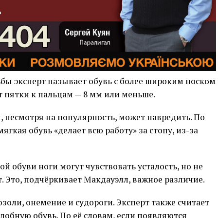
ы эксперт называет обувь с более широким носком
 пятки к пальцам — 8 мм или меньше.
 несмотря на популярность, может навредить. По
гкая обувь «делает всю работу» за стопу, из-за
й обуви ноги могут чувствовать усталость, но не
 Это, подчёркивает Макдауэлл, важное различие.
оли, онемение и судороги. Эксперт также считает
обную обувь. По её словам, если появляются