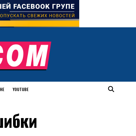
ИНЕ
YOUTUBE
шибки