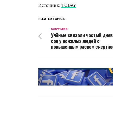
Источник:
TODAY
RELATED TOPICS:
DON'T MISS
Учёные связали частый днев
сон у пожилых людей с
повышенным риском смертно