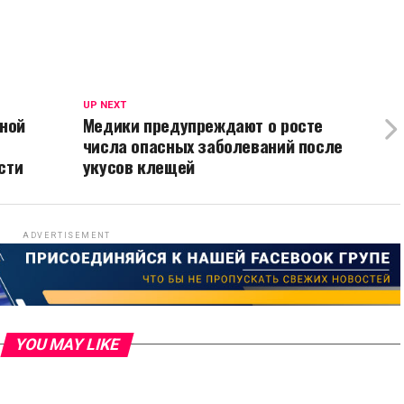
UP NEXT
ной
Медики предупреждают о росте
числа опасных заболеваний после
сти
укусов клещей
ADVERTISEMENT
YOU MAY LIKE