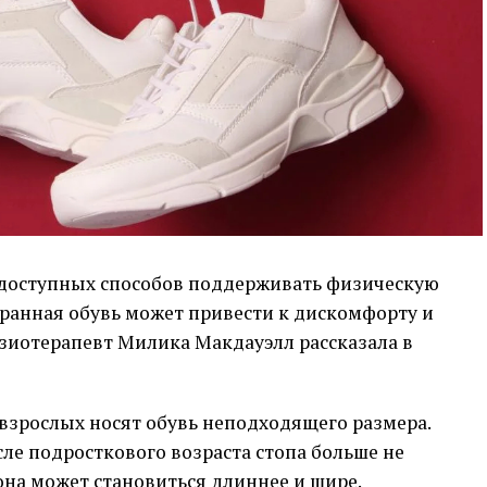
 доступных способов поддерживать физическую
ранная обувь может привести к дискомфорту и
изиотерапевт Милика Макдауэлл рассказала в
 взрослых носят обувь неподходящего размера.
ле подросткового возраста стопа больше не
 она может становиться длиннее и шире.