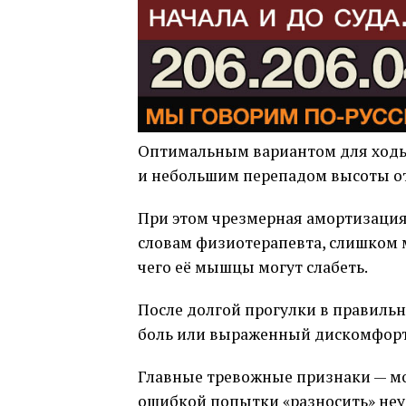
Оптимальным вариантом для ходьб
и небольшим перепадом высоты от
При этом чрезмерная амортизация,
словам физиотерапевта, слишком мя
чего её мышцы могут слабеть.
После долгой прогулки в правильно
боль или выраженный дискомфорт.
Главные тревожные признаки — моз
ошибкой попытки «разносить» неуд