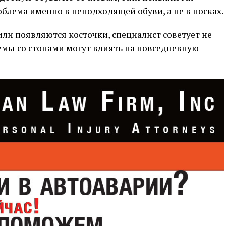
облема именно в неподходящей обуви, а не в носках.
или появляются косточки, специалист советует не
емы со стопами могут влиять на повседневную