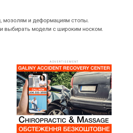
и, мозолям и деформациям стопы.
и выбирать модели с широким носком.
ADVERTISEMENT