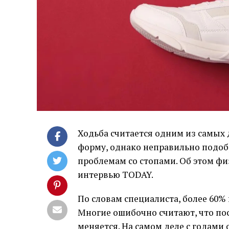
Ходьба считается одним из самых
форму, однако неправильно подоб
проблемам со стопами. Об этом ф
интервью TODAY.
По словам специалиста, более 60%
Многие ошибочно считают, что пос
меняется. На самом деле с годами