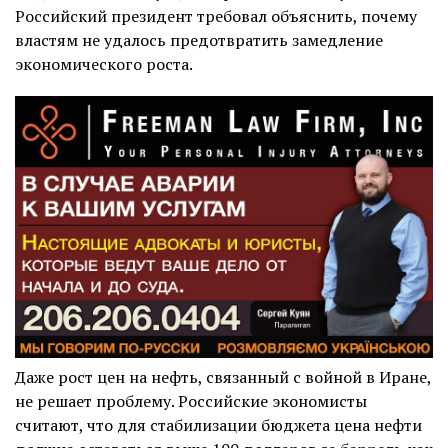
Российский президент требовал объяснить, почему
властям не удалось предотвратить замедление
экономического роста.
Даже рост цен на нефть, связанный с войной в Иране,
не решает проблему. Российские экономисты
считают, что для стабилизации бюджета цена нефти