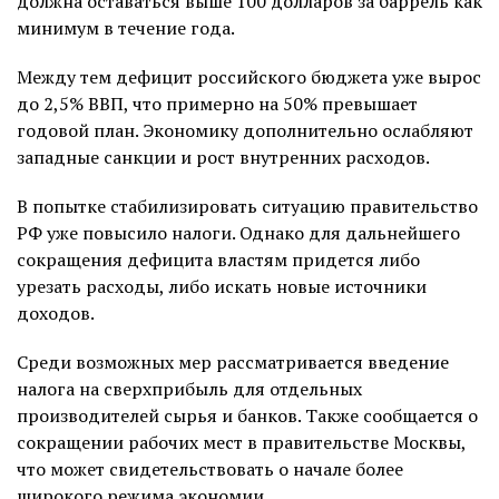
должна оставаться выше 100 долларов за баррель как
минимум в течение года.
Между тем дефицит российского бюджета уже вырос
до 2,5% ВВП, что примерно на 50% превышает
годовой план. Экономику дополнительно ослабляют
западные санкции и рост внутренних расходов.
В попытке стабилизировать ситуацию правительство
РФ уже повысило налоги. Однако для дальнейшего
сокращения дефицита властям придется либо
урезать расходы, либо искать новые источники
доходов.
Среди возможных мер рассматривается введение
налога на сверхприбыль для отдельных
производителей сырья и банков. Также сообщается о
сокращении рабочих мест в правительстве Москвы,
что может свидетельствовать о начале более
широкого режима экономии.