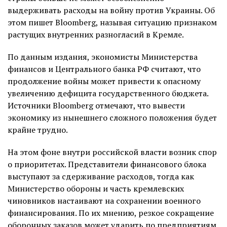
выдерживать расходы на войну против Украины. Об
этом пишет Bloomberg, называя ситуацию признаком
растущих внутренних разногласий в Кремле.
По данным издания, экономисты Министерства
финансов и Центрального банка РФ считают, что
продолжение войны может привести к опасному
увеличению дефицита государственного бюджета.
Источники Bloomberg отмечают, что вывести
экономику из нынешнего сложного положения будет
крайне трудно.
На этом фоне внутри российской власти возник спор
о приоритетах. Представители финансового блока
выступают за сдерживание расходов, тогда как
Министерство обороны и часть кремлевских
чиновников настаивают на сохранении военного
финансирования. По их мнению, резкое сокращение
оборонных заказов может ударить по предприятиям,