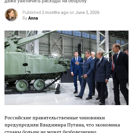
даже увеличить расходы на оборону.
Published
2 months ago
on
June 2, 2026
By
Anna
Российские правительственные чиновники
предупредили Владимира Путина, что экономика
страны больше не может безболезненно