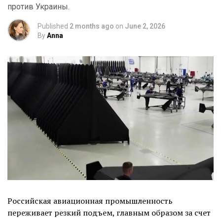
против Украины.
Published
2 months ago
on
June 2, 2026
By
Anna
Российская авиационная промышленность
переживает резкий подъем, главным образом за счет