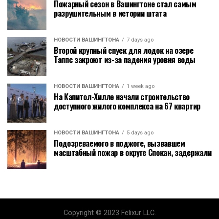
Пожарный сезон в Вашингтоне стал самым
разрушительным в истории штата
НОВОСТИ ВАШИНГТОНА
7 days ago
Второй крупный спуск для лодок на озере
Таппс закроют из-за падения уровня воды
НОВОСТИ ВАШИНГТОНА
1 week ago
На Капитол-Хилле начали строительство
доступного жилого комплекса на 67 квартир
НОВОСТИ ВАШИНГТОНА
5 days ago
Подозреваемого в поджоге, вызвавшем
масштабный пожар в округе Спокан, задержали
Copyright © 2023 Felixur LLC.