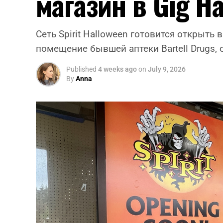
магазин в Gig H
Сеть Spirit Halloween готовится открыть 
помещение бывшей аптеки Bartell Drugs, 
Published
4 weeks ago
on
July 9, 2026
By
Anna