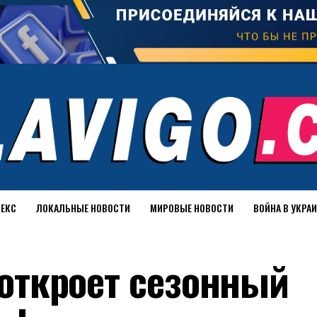
ДЕКС
ЛОКАЛЬНЫЕ НОВОСТИ
МИРОВЫЕ НОВОСТИ
ВОЙНА В УКРА
n откроет сезонный