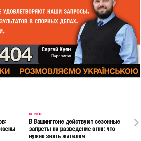
UP NEXT
ов:
В Вашингтоне действуют сезонные
окоены
запреты на разведение огня: что
нужно знать жителям