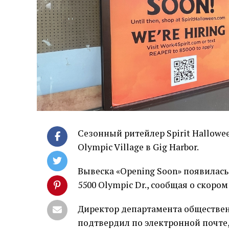
Сезонный ритейлер Spirit Hallowee
Olympic Village в Gig Harbor.
Вывеска «Opening Soon» появилась
5500 Olympic Dr., сообщая о скоро
Директор департамента общественн
подтвердил по электронной почте,