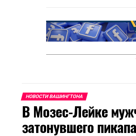
НОВОСТИ ВАШИНГТОНА
В Мозес-Лейке муж
затонувшего пикап