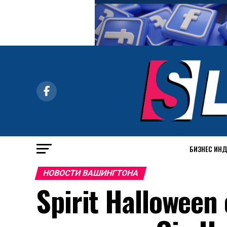
БИЗНЕС ИН
НОВОСТИ ВАШИНГТОНА
Spirit Hallowee