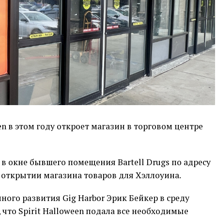
n в этом году откроет магазин в торговом центре
 в окне бывшего помещения Bartell Drugs по адресу
м открытии магазина товаров для Хэллоуина.
ого развития Gig Harbor Эрик Бейкер в среду
 что Spirit Halloween подала все необходимые