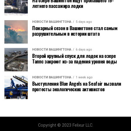
На озере Вашингтон ищут пропавшего 19-
летнего пассажира лодки
НОВОСТИ ВАШИНГТОНА
5 days ago
Пожарный сезон в Вашингтоне стал самым
разрушительным в истории штата
НОВОСТИ ВАШИНГТОНА
6 days ago
Второй крупный спуск для лодок на озере
Таппс закроют из-за падения уровня воды
НОВОСТИ ВАШИНГТОНА
1 week ago
Выступления Blue Angels на Seafair вызвали
протесты экологических активистов
Copyright © 2023 Felixur LLC.