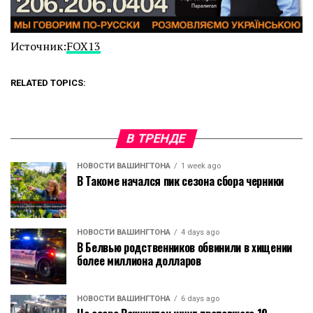
Источник:
FOX13
RELATED TOPICS:
В ТРЕНДЕ
НОВОСТИ ВАШИНГТОНА
1 week ago
В Такоме начался пик сезона сбора черники
НОВОСТИ ВАШИНГТОНА
4 days ago
В Белвью родственников обвинили в хищении
более миллиона долларов
НОВОСТИ ВАШИНГТОНА
6 days ago