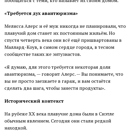
пообщаться с теми, кто называет их своим домом.
«Требуется дух авантюризма»
Мелисса Алерс и её муж никогда не планировали, что
плавучий дом станет их постоянным жильём. Но
спустя четверть века они всё ещё пришвартованы в
Маллард-Коув, в самом сердце города, в тесном
сообществе таких же энтузиастов.
«Я думаю, для этого требуется некоторая доля
авантюризма, — говорит Алерс. — Вы понимаете, что
вы не просто заезжаете в гараж, и вам остаётся
сделать два шага, чтобы занести продукты».
Исторический контекст
На рубеже XX века плавучие дома были в Сиэтле
обычным явлением. Сегодня они стали редкой
находкой.