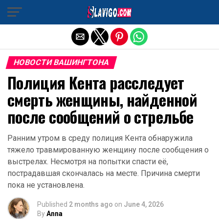
Exit mobile version
НОВОСТИ ВАШИНГТОНА
Полиция Кента расследует
смерть женщины, найденной
после сообщений о стрельбе
Ранним утром в среду полиция Кента обнаружила
тяжело травмированную женщину после сообщения о
выстрелах. Несмотря на попытки спасти её,
пострадавшая скончалась на месте. Причина смерти
пока не установлена.
Published
2 months ago
on
June 4, 2026
By
Anna