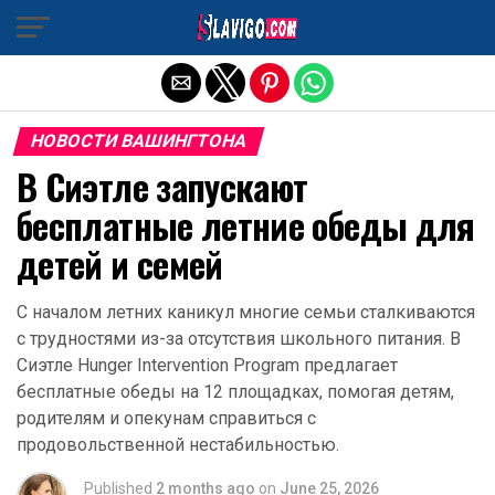
Exit mobile version
НОВОСТИ ВАШИНГТОНА
В Сиэтле запускают
бесплатные летние обеды для
детей и семей
С началом летних каникул многие семьи сталкиваются
с трудностями из-за отсутствия школьного питания. В
Сиэтле Hunger Intervention Program предлагает
бесплатные обеды на 12 площадках, помогая детям,
родителям и опекунам справиться с
продовольственной нестабильностью.
Published
2 months ago
on
June 25, 2026