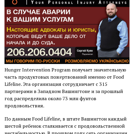
Hunger Intervention Program получает значительную
часть продуктовых пожертвований именно от Food
Lifeline. Эта организация сотрудничает с 315
партнерами в Западном Вашингтоне и за прошлый
год распределила около 73 млн фунтов
продовольствия.
По данным Food Lifeline, в штате Вашингтон каждый
шестой ребенок сталкивается с продовольственной
нестабильностью. В прошлом году сеть организации