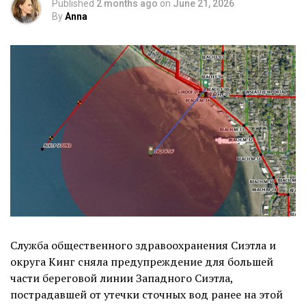
Published
2 months ago
on
June 21, 2026
By
Anna
Служба общественного здравоохранения Сиэтла и
округа Кинг сняла предупреждение для большей
части береговой линии Западного Сиэтла,
пострадавшей от утечки сточных вод ранее на этой