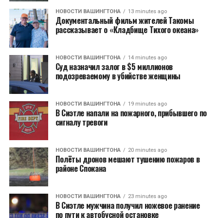
НОВОСТИ ВАШИНГТОНА
13 minutes ago
Документальный фильм жителей Такомы
рассказывает о «Кладбище Тихого океана»
НОВОСТИ ВАШИНГТОНА
14 minutes ago
Суд назначил залог в $5 миллионов
подозреваемому в убийстве женщины
НОВОСТИ ВАШИНГТОНА
19 minutes ago
В Сиэтле напали на пожарного, прибывшего по
сигналу тревоги
НОВОСТИ ВАШИНГТОНА
20 minutes ago
Полёты дронов мешают тушению пожаров в
районе Спокана
НОВОСТИ ВАШИНГТОНА
23 minutes ago
В Сиэтле мужчина получил ножевое ранение
по пути к автобусной остановке