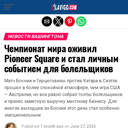
Exit mobile version
НОВОСТИ ВАШИНГТОНА
Чемпионат мира оживил
Pioneer Square и стал личным
событием для болельщиков
Матч Боснии и Герцеговины против Катара в Сиэтле
прошел в более спокойной атмосфере, чем игра США
— Австралия, но все равно собрал толпы болельщиков
и принес заметную выручку местному бизнесу. Для
многих выходцев из Боснии этот день стал особенно
эмоциональным.
Published
1 month ago
on
June 27, 2026