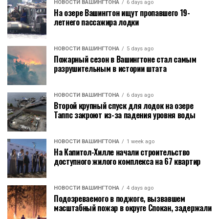
НОВОСТИ ВАШИНГТОНА
6 days ago
На озере Вашингтон ищут пропавшего 19-
летнего пассажира лодки
НОВОСТИ ВАШИНГТОНА
5 days ago
Пожарный сезон в Вашингтоне стал самым
разрушительным в истории штата
НОВОСТИ ВАШИНГТОНА
6 days ago
Второй крупный спуск для лодок на озере
Таппс закроют из-за падения уровня воды
НОВОСТИ ВАШИНГТОНА
1 week ago
На Капитол-Хилле начали строительство
доступного жилого комплекса на 67 квартир
НОВОСТИ ВАШИНГТОНА
4 days ago
Подозреваемого в поджоге, вызвавшем
масштабный пожар в округе Спокан, задержали