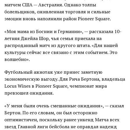
матчем США — Австралия. Однако толпы
болельщиков, оживленная торговля и сильные
эмоции вновь наполнили район Pioneer Square.
«Моя мама из Боснии и Германии», — рассказала 10-
летняя Джейла Шор, чья семья приехала на
распроданный матч из другого штата. «Для нашей
культуры сейчас все связано с этим событием. Это
волшебно».
Футбольный ажиотаж уже принес заметную
экономическую выгоду. Для Рича Бертона, владельца
Locus Wines в Pioneer Square, чемпионат мира
превзошел ожидания.
«У меня были очень смешанные ожидания», — сказал
Бертон. По его словам, он был осторожно
оптимистичен, поскольку ранее уикенд Матча всех
звезд Главной лиги бейсбола не оправдал надежд