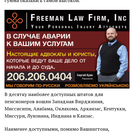
сумма оказалась самой высокой.
В десятку наиболее доступных штатов для
пенсионеров вошли Западная Вирджиния,
Миссисипи, Алабама, Оклахома, Арканзас, Кентукки,
Миссури, Луизиана, Индиана и Канзас.
Наименее доступными, помимо Вашингтона,