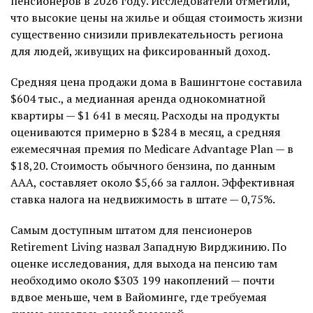
пенсионеров в 2026 году. Исследователи отметили,
что высокие цены на жилье и общая стоимость жизни
существенно снизили привлекательность региона
для людей, живущих на фиксированный доход.
Средняя цена продажи дома в Вашингтоне составила
$604 тыс., а медианная аренда однокомнатной
квартиры — $1 641 в месяц. Расходы на продукты
оцениваются примерно в $284 в месяц, а средняя
ежемесячная премия по Medicare Advantage Plan — в
$18,20. Стоимость обычного бензина, по данным
AAA, составляет около $5,66 за галлон. Эффективная
ставка налога на недвижимость в штате — 0,75%.
Самым доступным штатом для пенсионеров
Retirement Living назвал Западную Вирджинию. По
оценке исследования, для выхода на пенсию там
необходимо около $303 199 накоплений — почти
вдвое меньше, чем в Вайоминге, где требуемая