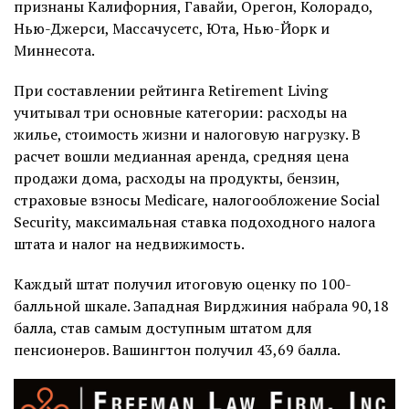
признаны Калифорния, Гавайи, Орегон, Колорадо,
Нью-Джерси, Массачусетс, Юта, Нью-Йорк и
Миннесота.
При составлении рейтинга Retirement Living
учитывал три основные категории: расходы на
жилье, стоимость жизни и налоговую нагрузку. В
расчет вошли медианная аренда, средняя цена
продажи дома, расходы на продукты, бензин,
страховые взносы Medicare, налогообложение Social
Security, максимальная ставка подоходного налога
штата и налог на недвижимость.
Каждый штат получил итоговую оценку по 100-
балльной шкале. Западная Вирджиния набрала 90,18
балла, став самым доступным штатом для
пенсионеров. Вашингтон получил 43,69 балла.