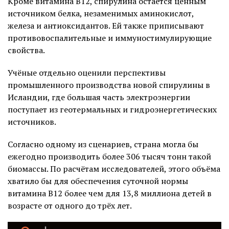
Кроме витамина B12, спирулина остаётся ценным
источником белка, незаменимых аминокислот,
железа и антиоксидантов. Ей также приписывают
противовоспалительные и иммуностимулирующие
свойства.
Учёные отдельно оценили перспективы
промышленного производства новой спирулины в
Исландии, где большая часть электроэнергии
поступает из геотермальных и гидроэнергетических
источников.
Согласно одному из сценариев, страна могла бы
ежегодно производить более 306 тысяч тонн такой
биомассы. По расчётам исследователей, этого объёма
хватило бы для обеспечения суточной нормы
витамина B12 более чем для 13,8 миллиона детей в
возрасте от одного до трёх лет.