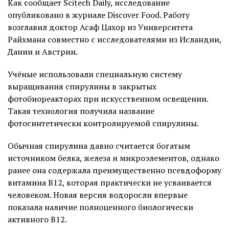
Как сообщает Scitech Daily, исследование
опубликовано в журнале Discover Food. Работу
возглавил доктор Асаф Цахор из Университета
Райхмана совместно с исследователями из Исландии,
Дании и Австрии.
Учёные использовали специальную систему
выращивания спирулины в закрытых
фотобиореакторах при искусственном освещении.
Такая технология получила название
фотосинтетически контролируемой спирулины.
Обычная спирулина давно считается богатым
источником белка, железа и микроэлементов, однако
ранее она содержала преимущественно псевдоформу
витамина B12, которая практически не усваивается
человеком. Новая версия водоросли впервые
показала наличие полноценного биологически
активного B12.