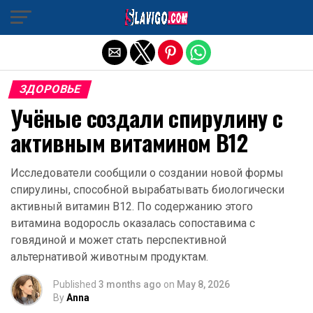
Exit mobile version
ЗДОРОВЬЕ
Учёные создали спирулину с
активным витамином B12
Исследователи сообщили о создании новой формы
спирулины, способной вырабатывать биологически
активный витамин B12. По содержанию этого
витамина водоросль оказалась сопоставима с
говядиной и может стать перспективной
альтернативой животным продуктам.
Published
3 months ago
on
May 8, 2026
By
Anna